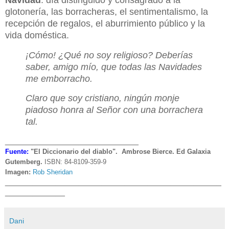
glotonería, las borracheras, el sentimentalismo, la
recepción de regalos, el aburrimiento público y la
vida doméstica.
¡Cómo! ¿Qué no soy religioso? Deberías
saber, amigo mío, que todas las Navidades
me emborracho.
Claro que soy cristiano, ningún monje
piadoso honra al Señor con una borrachera
tal.
_____________________________
Fuente:
"El Diccionario del diablo". Ambrose Bierce. Ed Galaxia
Gutemberg.
ISBN: 84-8109-359-9
Imagen:
Rob Sheridan
_______________________________________________
_____________
Dani