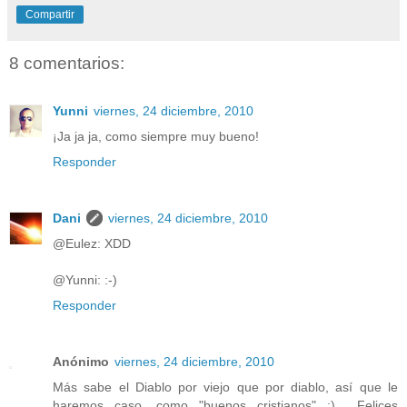
Compartir
8 comentarios:
Yunni
viernes, 24 diciembre, 2010
¡Ja ja ja, como siempre muy bueno!
Responder
Dani
viernes, 24 diciembre, 2010
@Eulez: XDD
@Yunni: :-)
Responder
Anónimo
viernes, 24 diciembre, 2010
Más sabe el Diablo por viejo que por diablo, así que le
haremos caso, como "buenos cristianos" ;)... Felices