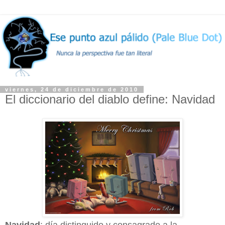
viernes, 24 de diciembre de 2010
El diccionario del diablo define: Navidad
Navidad
: día distinguido y consagrado a la