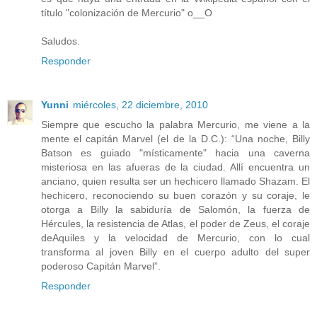
título "colonización de Mercurio" o__O
Saludos.
Responder
Yunni
miércoles, 22 diciembre, 2010
Siempre que escucho la palabra Mercurio, me viene a la
mente el capitán Marvel (el de la D.C.): “Una noche, Billy
Batson es guiado "místicamente" hacia una caverna
misteriosa en las afueras de la ciudad. Allí encuentra un
anciano, quien resulta ser un hechicero llamado Shazam. El
hechicero, reconociendo su buen corazón y su coraje, le
otorga a Billy la sabiduría de Salomón, la fuerza de
Hércules, la resistencia de Atlas, el poder de Zeus, el coraje
deAquiles y la velocidad de Mercurio, con lo cual
transforma al joven Billy en el cuerpo adulto del super
poderoso Capitán Marvel”.
Responder