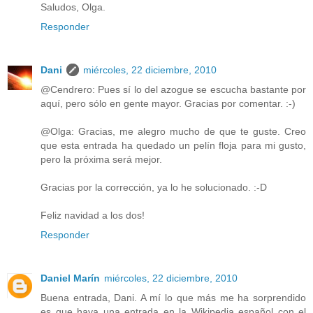
Saludos, Olga.
Responder
Dani
miércoles, 22 diciembre, 2010
@Cendrero: Pues sí lo del azogue se escucha bastante por
aquí, pero sólo en gente mayor. Gracias por comentar. :-)
@Olga: Gracias, me alegro mucho de que te guste. Creo
que esta entrada ha quedado un pelín floja para mi gusto,
pero la próxima será mejor.
Gracias por la corrección, ya lo he solucionado. :-D
Feliz navidad a los dos!
Responder
Daniel Marín
miércoles, 22 diciembre, 2010
Buena entrada, Dani. A mí lo que más me ha sorprendido
es que haya una entrada en la Wikipedia español con el