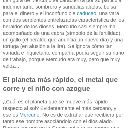
La figura de Mercurio se caracteriza por su particular
indumentaria: sombrero y sandalias aladas, bolsa
para el dinero y el inconfundible
caduceo
, una vara
con dos serpientes entrelazadas característica de los
heraldos de los dioses. Mercurio casi siempre iba
acompañado de una cabra (símbolo de la fertilidad),
un gallo (el heraldo que anuncia un nuevo día) y una
tortuga (en alusión a la lira). Se ignora cómo tan
variada e inquietante compañía podía seguir su ritmo
de trabajo, porque Mercurio era muy, pero que muy
veloz...
El planeta más rápido, el metal que
corre y el niño con azogue
¿Cuál es el planeta que se mueve más rápido
respecto al sol? Evidentemente el más cercano, y
ese es
Mercurio
. No es de extrañar que recibiera por
tanto ese nombre asociándolo con el dios alado.
Parece ser que en la Grecia antigua se generó una