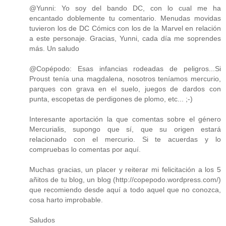
@Yunni: Yo soy del bando DC, con lo cual me ha
encantado doblemente tu comentario. Menudas movidas
tuvieron los de DC Cómics con los de la Marvel en relación
a este personaje. Gracias, Yunni, cada día me soprendes
más. Un saludo
@Copépodo: Esas infancias rodeadas de peligros...Si
Proust tenía una magdalena, nosotros teníamos mercurio,
parques con grava en el suelo, juegos de dardos con
punta, escopetas de perdigones de plomo, etc... ;-)
Interesante aportación la que comentas sobre el género
Mercurialis, supongo que sí, que su origen estará
relacionado con el mercurio. Si te acuerdas y lo
compruebas lo comentas por aquí.
Muchas gracias, un placer y reiterar mi felicitación a los 5
añitos de tu blog, un blog (http://copepodo.wordpress.com/)
que recomiendo desde aquí a todo aquel que no conozca,
cosa harto improbable.
Saludos