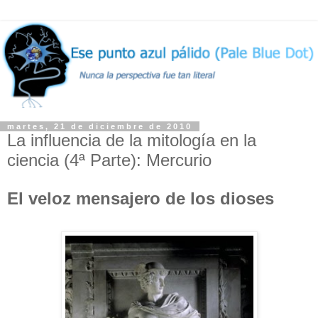
martes, 21 de diciembre de 2010
La influencia de la mitología en la
ciencia (4ª Parte): Mercurio
El veloz mensajero de los dioses