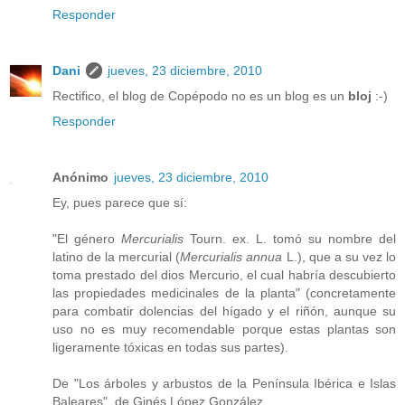
Responder
Dani
jueves, 23 diciembre, 2010
Rectifico, el blog de Copépodo no es un blog es un
bloj
:-)
Responder
Anónimo
jueves, 23 diciembre, 2010
Ey, pues parece que sí:
"El género
Mercurialis
Tourn. ex. L. tomó su nombre del
latino de la mercurial (
Mercurialis annua
L.), que a su vez lo
toma prestado del dios Mercurio, el cual habría descubierto
las propiedades medicinales de la planta" (concretamente
para combatir dolencias del hígado y el riñón, aunque su
uso no es muy recomendable porque estas plantas son
ligeramente tóxicas en todas sus partes).
De "Los árboles y arbustos de la Península Ibérica e Islas
Baleares", de Ginés López González.