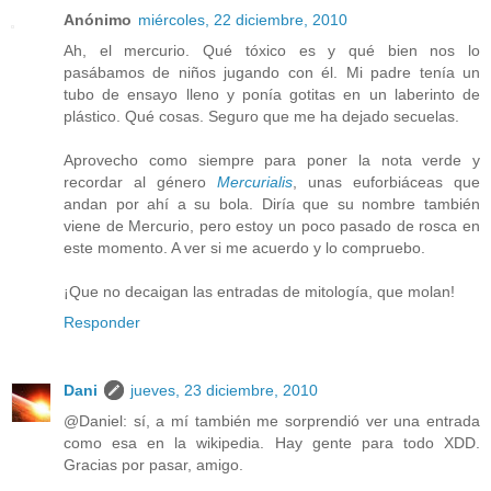
Anónimo
miércoles, 22 diciembre, 2010
Ah, el mercurio. Qué tóxico es y qué bien nos lo
pasábamos de niños jugando con él. Mi padre tenía un
tubo de ensayo lleno y ponía gotitas en un laberinto de
plástico. Qué cosas. Seguro que me ha dejado secuelas.
Aprovecho como siempre para poner la nota verde y
recordar al género
Mercurialis
, unas euforbiáceas que
andan por ahí a su bola. Diría que su nombre también
viene de Mercurio, pero estoy un poco pasado de rosca en
este momento. A ver si me acuerdo y lo compruebo.
¡Que no decaigan las entradas de mitología, que molan!
Responder
Dani
jueves, 23 diciembre, 2010
@Daniel: sí, a mí también me sorprendió ver una entrada
como esa en la wikipedia. Hay gente para todo XDD.
Gracias por pasar, amigo.