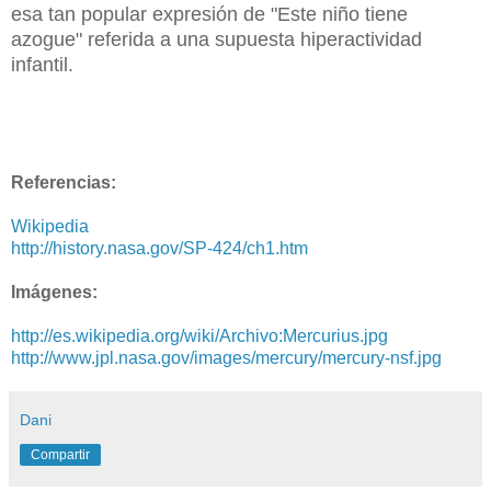
esa tan popular expresión de "Este niño tiene
azogue" referida a una supuesta hiperactividad
infantil.
Referencias:
Wikipedia
http://history.nasa.gov/SP-424/ch1.htm
Imágenes:
http://es.wikipedia.org/wiki/Archivo:Mercurius.jpg
http://www.jpl.nasa.gov/images/mercury/mercury-nsf.jpg
Dani
Compartir