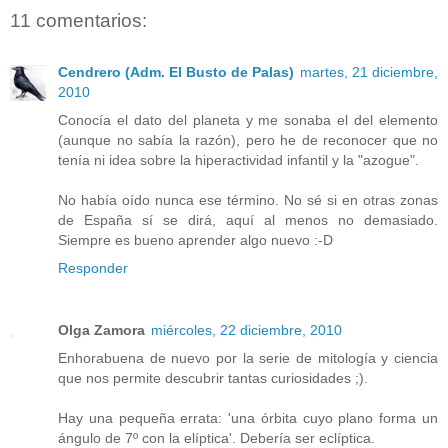
11 comentarios:
Cendrero (Adm. El Busto de Palas)
martes, 21 diciembre,
2010
Conocía el dato del planeta y me sonaba el del elemento
(aunque no sabía la razón), pero he de reconocer que no
tenía ni idea sobre la hiperactividad infantil y la "azogue".
No había oído nunca ese término. No sé si en otras zonas
de España sí se dirá, aquí al menos no demasiado.
Siempre es bueno aprender algo nuevo :-D
Responder
Olga Zamora
miércoles, 22 diciembre, 2010
Enhorabuena de nuevo por la serie de mitología y ciencia
que nos permite descubrir tantas curiosidades ;).
Hay una pequeña errata: 'una órbita cuyo plano forma un
ángulo de 7º con la elíptica'. Debería ser eclíptica.