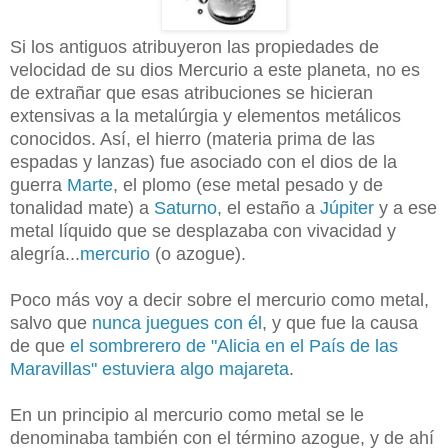
Si los antiguos atribuyeron las propiedades de
velocidad de su dios Mercurio a este planeta, no es
de extrañar que esas atribuciones se hicieran
extensivas a la metalúrgia y elementos metálicos
conocidos. Así, el hierro (materia prima de las
espadas y lanzas) fue asociado con el dios de la
guerra
Marte
, el plomo (ese metal pesado y de
tonalidad mate) a
Saturno
, el estaño a
Júpiter
y a ese
metal líquido que se desplazaba con vivacidad y
alegría...
mercurio
(o azogue).
Poco más voy a decir sobre el mercurio como metal,
salvo que
nunca juegues con él
, y que fue la causa
de que
el sombrerero de "Alicia en el País de las
Maravillas" estuviera algo majareta
.
En un principio al mercurio como metal se le
denominaba también con el término azogue, y de ahí