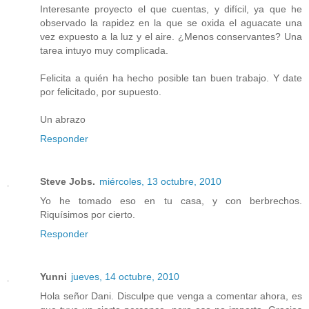
Interesante proyecto el que cuentas, y difícil, ya que he
observado la rapidez en la que se oxida el aguacate una
vez expuesto a la luz y el aire. ¿Menos conservantes? Una
tarea intuyo muy complicada.
Felicita a quién ha hecho posible tan buen trabajo. Y date
por felicitado, por supuesto.
Un abrazo
Responder
Steve Jobs.
miércoles, 13 octubre, 2010
Yo he tomado eso en tu casa, y con berbrechos.
Riquísimos por cierto.
Responder
Yunni
jueves, 14 octubre, 2010
Hola señor Dani. Disculpe que venga a comentar ahora, es