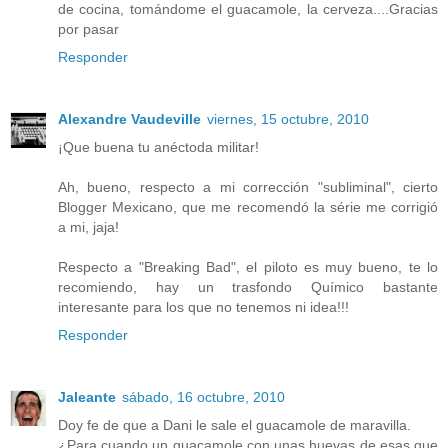
de cocina, tomándome el guacamole, la cerveza....Gracias
por pasar
Responder
Alexandre Vaudeville
viernes, 15 octubre, 2010
¡Que buena tu anéctoda militar!
Ah, bueno, respecto a mi corrección "subliminal", cierto
Blogger Mexicano, que me recomendó la série me corrigió
a mi, jaja!
Respecto a "Breaking Bad", el piloto es muy bueno, te lo
recomiendo, hay un trasfondo Químico bastante
interesante para los que no tenemos ni idea!!!
Responder
Jaleante
sábado, 16 octubre, 2010
Doy fe de que a Dani le sale el guacamole de maravilla.
¿Para cuando un guacamole con unas huevas de esas que