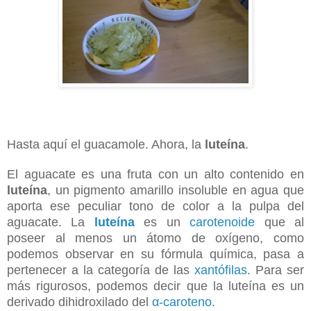
Hasta aquí el guacamole. Ahora, la
luteína
.
El aguacate es una fruta con un alto contenido en
luteína
, un pigmento amarillo insoluble en agua que
aporta ese peculiar tono de color a la pulpa del
aguacate. La
luteína
es un
carotenoide
que al
poseer al menos un átomo de oxígeno, como
podemos observar en su fórmula química, pasa a
pertenecer a la categoría de las
xantófilas
. Para ser
más rigurosos, podemos decir que la luteína es
un
derivado dihidroxilado del
α-caroteno
.