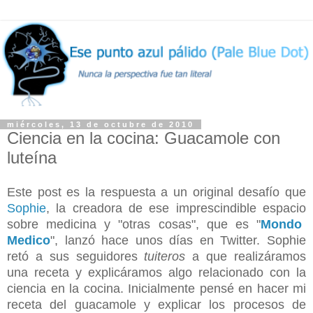
miércoles, 13 de octubre de 2010
Ciencia en la cocina: Guacamole con
luteína
Este post es la respuesta a un original desafío que
Sophie
, la creadora de ese
imprescindible espacio
sobre medicina y "otras cosas", que es "
Mondo
Medico
", lanzó hace unos días en Twitter. Sophie
retó a sus seguidores
tuiteros
a que realizáramos
una receta y explicáramos algo relacionado con la
ciencia en la cocina. Inicialmente pensé en hacer mi
receta del guacamole y explicar los procesos de