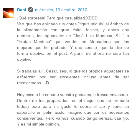
Dani
miércoles, 13 octubre, 2010
¡Qué sorpresa! Pero qué casualidad.XDDD.
Veo que has aplicado tus dotes "tiquis miquis" al ámbito de
la alimentación con gran éxito. Insisto, y ahora doy
nombres, los aguacates de "José Luis Montosa, S.L." o
"Frutas Montosa" que venden en Mercadona son los
mejores que he probado. Y que conste, que lo dije de
forma objetiva en el post. A partir de ahora no seré tan
objetivo.
Si trabajas allí, César, seguro que los propios aguacates se
esfuerzan por ser excelentes incluso antes de ser
recolectados. :-D
Hoy mismo he cenado vuestro guacamole fresco envasado.
Dentro de los preparados, es el mejor (los he probado
todos) pero para mi gusto le sobra el ajo y tiene un
saborcillo un pelín ácido, imagino que por los necesarios
conservantes...Pero vamos, cuando tengo pereza, cae fijo.
Y es mi simple opinión.