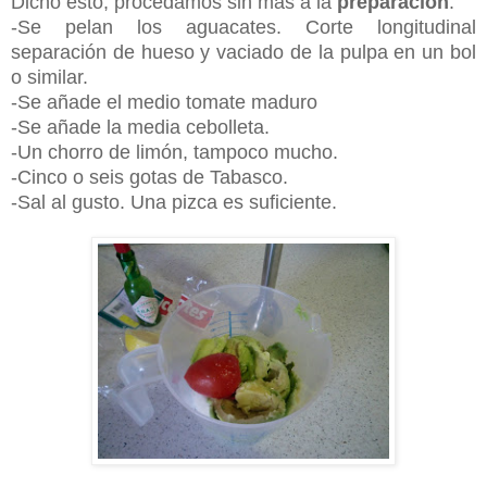
Dicho esto, procedamos sin más a la
preparación
:
-Se pelan los aguacates. Corte longitudinal
separación de hueso y vaciado de la pulpa en un bol
o similar.
-Se añade el medio tomate maduro
-Se añade la media cebolleta.
-Un chorro de limón, tampoco mucho.
-Cinco o seis gotas de Tabasco.
-Sal al gusto. Una pizca es suficiente.