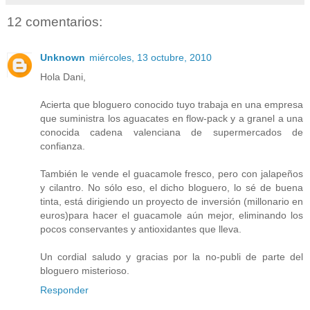
12 comentarios:
Unknown
miércoles, 13 octubre, 2010
Hola Dani,
Acierta que bloguero conocido tuyo trabaja en una empresa
que suministra los aguacates en flow-pack y a granel a una
conocida cadena valenciana de supermercados de
confianza.
También le vende el guacamole fresco, pero con jalapeños
y cilantro. No sólo eso, el dicho bloguero, lo sé de buena
tinta, está dirigiendo un proyecto de inversión (millonario en
euros)para hacer el guacamole aún mejor, eliminando los
pocos conservantes y antioxidantes que lleva.
Un cordial saludo y gracias por la no-publi de parte del
bloguero misterioso.
Responder