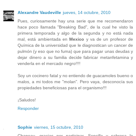
Alexandre Vaudeville
jueves, 14 octubre, 2010
Pues, curiosamente hay una serie que me recomendaron
hace poco llamada "Breaking Bad", de la cual he visto la
primera temporada y algo de la segunda y no está nada
mal, está ambientada en
Mexico
y va de un profesor de
Química de la universidad que le diagnostican un cancer de
pulmón (y eso que no fuma) que para pagar unas deudas y
dejar dinero a su familia decide fabricar metanfetamina y
venderla en el mercado negro!!!!
Soy un cocinero fatal y no entiendo de guacamoles bueno o
malos, a mi todos me "molan". Pero vaya, desconocía sus
propiedades beneficiosas para el organismo!!!
¡Saludos!
Responder
Sophie
viernes, 15 octubre, 2010
Chapeau, gracias por participar. Sencilla y sabrosa la