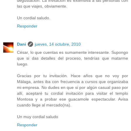
degustación. La invitación es extensiva a las personas con
las que viajes, obviamente.
Un cordial saludo.
Responder
Dani
jueves, 14 octubre, 2010
César, lo que cuentas es sumamente interesante. Supongo
que si das detalles del proceso, tendrías que matarme
luego.
Gracias por tu invitación. Hace años que no voy por
Málaga, antes iba con frecuencia a cursos que organizaba
mi empresa. No dudes en que si por algún casual paso por
allí, aceptaré tu cordial invitación para visitar el templo
Montosa y a probar ese guacamole espectacular. Avisa
cuando llege al mercado(na).
Un muy cordial saludo
Responder