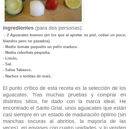
Ingredientes
(para dos personas):
- 2 Aguacates buenos (en los que al apretar su piel, cedan un poco;
blandos pero no pasados).
- Medio tomate pequeño un pelín maduro.
- Media cebolleta pequeña.
- Limón.
- Sal.
- Salsa Tabasco.
- Nachos o tortitas de maíz.
El punto crítico de esta receta es la selección de los
aguacates. Tras muchas pruebas y comprar en
distintos sitios, he dado con la marca ideal. He
encontrado el Santo Grial, unos aguacates que están
casi siempre en un estado de maduración óptimo (sin
manchas oscuras al abrirlos, la mayoría de las
veces), en envases con cuatro unidades, y lo venden