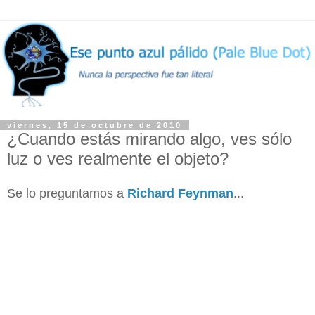
viernes, 15 de octubre de 2010
¿Cuando estás mirando algo, ves sólo
luz o ves realmente el objeto?
Se lo preguntamos a
Richard Feynman
...