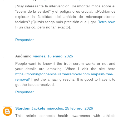
¡Muy interesante la intervención! Desmontar mitos sobre el
"suero de la verdad" y el polígrafo es crucial. ¿Podríamos
explorar la fiabilidad del análisis de microexpresiones
faciales? ¡Quizás tenga más precisión que jugar
Retro bowl
! (un clásico, pero no tan exacto).
Responder
Anónimo
viernes, 16 enero, 2026
People want to know if the truth serum works or not and
your details are amazing. When I visit the site here
https://morningtonpeninsulatreeremoval.com.au/palm-tree-
removal/
I got the amazing results. It is good to have it to
get the issues resolved.
Responder
Stardom Jackets
miércoles, 25 febrero, 2026
This article connects health awareness with athletic