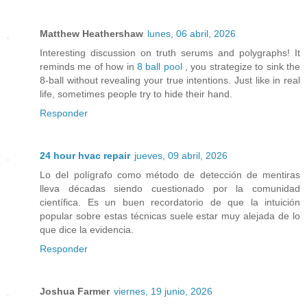
Matthew Heathershaw
lunes, 06 abril, 2026
Interesting discussion on truth serums and polygraphs! It
reminds me of how in
8 ball pool
, you strategize to sink the
8-ball without revealing your true intentions. Just like in real
life, sometimes people try to hide their hand.
Responder
24 hour hvac repair
jueves, 09 abril, 2026
Lo del polígrafo como método de detección de mentiras
lleva décadas siendo cuestionado por la comunidad
científica. Es un buen recordatorio de que la intuición
popular sobre estas técnicas suele estar muy alejada de lo
que dice la evidencia.
Responder
Joshua Farmer
viernes, 19 junio, 2026