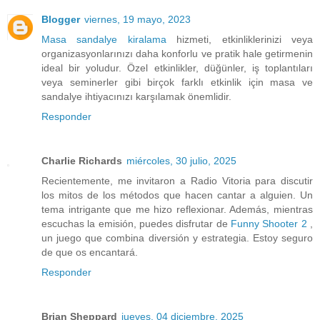
Blogger
viernes, 19 mayo, 2023
Masa sandalye kiralama
hizmeti, etkinliklerinizi veya
organizasyonlarınızı daha konforlu ve pratik hale getirmenin
ideal bir yoludur. Özel etkinlikler, düğünler, iş toplantıları
veya seminerler gibi birçok farklı etkinlik için masa ve
sandalye ihtiyacınızı karşılamak önemlidir.
Responder
Charlie Richards
miércoles, 30 julio, 2025
Recientemente, me invitaron a Radio Vitoria para discutir
los mitos de los métodos que hacen cantar a alguien. Un
tema intrigante que me hizo reflexionar. Además, mientras
escuchas la emisión, puedes disfrutar de
Funny Shooter 2
,
un juego que combina diversión y estrategia. Estoy seguro
de que os encantará.
Responder
Brian Sheppard
jueves, 04 diciembre, 2025