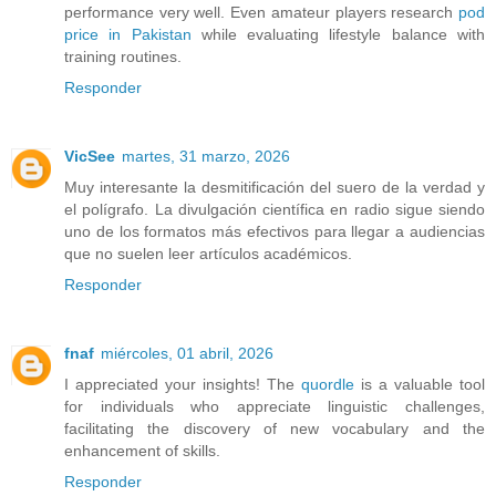
performance very well. Even amateur players research
pod
price in Pakistan
while evaluating lifestyle balance with
training routines.
Responder
VicSee
martes, 31 marzo, 2026
Muy interesante la desmitificación del suero de la verdad y
el polígrafo. La divulgación científica en radio sigue siendo
uno de los formatos más efectivos para llegar a audiencias
que no suelen leer artículos académicos.
Responder
fnaf
miércoles, 01 abril, 2026
I appreciated your insights! The
quordle
is a valuable tool
for individuals who appreciate linguistic challenges,
facilitating the discovery of new vocabulary and the
enhancement of skills.
Responder