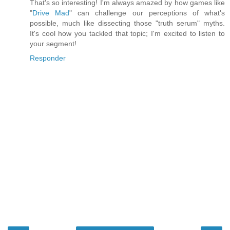
That's so interesting! I'm always amazed by how games like
"
Drive Mad
" can challenge our perceptions of what's
possible, much like dissecting those "truth serum" myths.
It's cool how you tackled that topic; I'm excited to listen to
your segment!
Responder