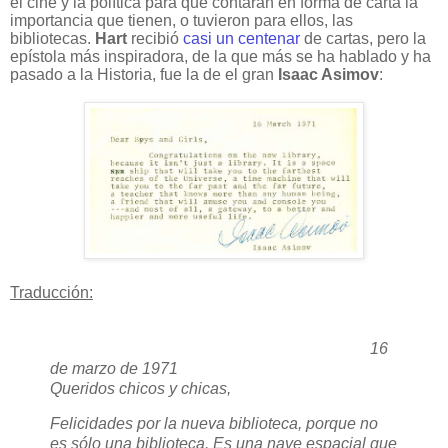
el cine y la política
para que contaran en forma de carta la
importancia que tienen, o tuvieron para ellos, las
bibliotecas.
Hart
recibió
casi un centenar
de cartas, pero la
epístola más inspiradora, de la que más se ha hablado y ha
pasado a la Historia, fue la de el gran
Isaac Asimov
:
Traducción:
16
de marzo de 1971
Queridos chicos y chicas,
Felicidades por la nueva biblioteca, porque no
es sólo una biblioteca. Es una nave espacial que