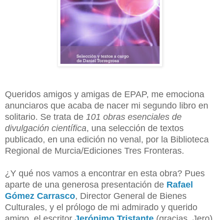
Queridos amigos y amigas de EPAP, me emociona
anunciaros que acaba de nacer mi segundo libro en
solitario. Se trata de
101 obras esenciales de
divulgación científica
, una selección de textos
publicado, en una edición no venal, por la Biblioteca
Regional de Murcia/Ediciones Tres Fronteras.
¿Y qué nos vamos a encontrar en esta obra? Pues
aparte de una generosa presentación de
Rafael
Gómez Carrasco
, Director General de Bienes
Culturales,
y el prólogo de mi admirado y querido
amigo, el escritor
Jerónimo Tristante
(gracias, Jero),