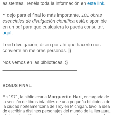
asistentes. Tenéis toda la información en
este link
.
Y dejo para el final lo más importante,
101 obras
esenciales de divulgación científica
está disponible
en un pdf para que cualquiera lo pueda consultar,
aquí
.
Leed divulgación, dicen por ahí que hacerlo nos
convierte en mejores personas.
;)
Nos vemos en las bibliotecas.
:)
_____________________________
BONUS FINAL:
Marguerite Hart
En 1971, la bibliotecaria
,
encargada de
la sección de libros infantiles de
una pequeña biblioteca de
la ciudad norteamericana de Troy en Michigan,
tuvo la idea
de escribir a distintos personajes del mundo de la literatura,