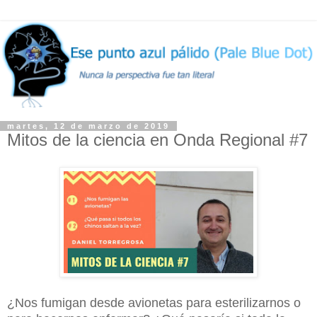
martes, 12 de marzo de 2019
Mitos de la ciencia en Onda Regional #7
¿Nos fumigan desde avionetas para esterilizarnos o