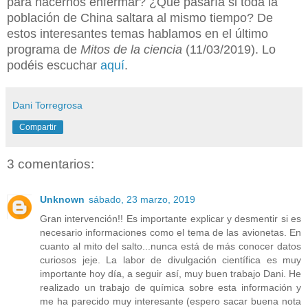
para hacernos enfermar? ¿Qué pasaría si toda la
población de China saltara al mismo tiempo? De
estos interesantes temas hablamos en el último
programa de
Mitos de la ciencia
(11/03/2019). Lo
podéis escuchar
aquí
.
Dani Torregrosa
Compartir
3 comentarios:
Unknown
sábado, 23 marzo, 2019
Gran intervención!! Es importante explicar y desmentir si es
necesario informaciones como el tema de las avionetas. En
cuanto al mito del salto...nunca está de más conocer datos
curiosos jeje. La labor de divulgación científica es muy
importante hoy día, a seguir así, muy buen trabajo Dani. He
realizado un trabajo de química sobre esta información y
me ha parecido muy interesante (espero sacar buena nota