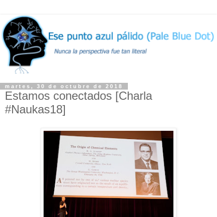
martes, 30 de octubre de 2018
Estamos conectados [Charla
#Naukas18]