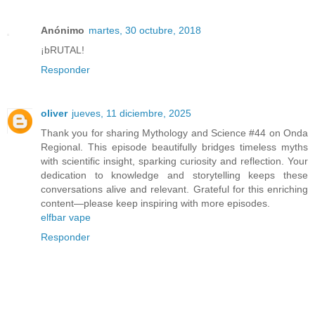
Anónimo
martes, 30 octubre, 2018
¡bRUTAL!
Responder
oliver
jueves, 11 diciembre, 2025
Thank you for sharing Mythology and Science #44 on Onda
Regional. This episode beautifully bridges timeless myths
with scientific insight, sparking curiosity and reflection. Your
dedication to knowledge and storytelling keeps these
conversations alive and relevant. Grateful for this enriching
content—please keep inspiring with more episodes.
elfbar vape
Responder