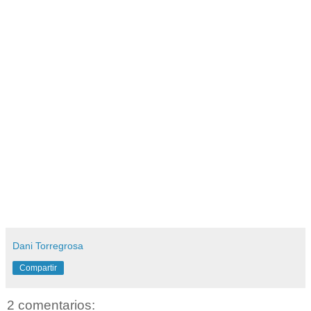
Dani Torregrosa
Compartir
2 comentarios: