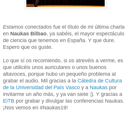
Estamos conectados
fue el título de mi última charla
en
Naukas Bilbao
, ya sabéis, el mayor espectáculo
de ciencia que tenemos en España. Y que dure.
Espero que os guste.
Lo que sí os recomiendo, si os atrevéis a verme, es
que utilicéis unos auriculares o unos buenos
altavoces, porque hubo un pequeño problema al
grabar el audio. Mil gracias a la
Cátedra de Cultura
de la Universidad del País Vasco
y a
Na
ukas
por
invitarme un año más, y ya van siete
;)
. Y gracias a
EiTB
por grabar y divulgar las conferencias Naukas.
¡Nos vemos en #Naukas19!