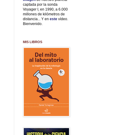
captada por la sonda
Voyager I, en 1990, a 6.000
millones de kilómetros de
distancia... Y en
este
vídeo.
Bienvenido.
MIS LIBROS