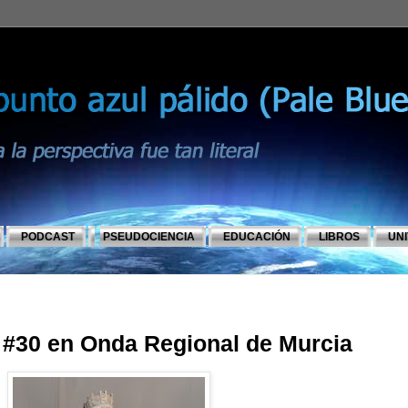
PODCAST
PSEUDOCIENCIA
EDUCACIÓN
LIBROS
UN
a #30 en Onda Regional de Murcia