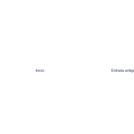
Inicio
Entrada antig