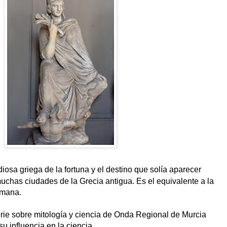
diosa griega de la fortuna y el destino que solía aparecer
chas ciudades de la Grecia antigua. Es el equivalente a la
omana.
rie sobre mitología y ciencia de Onda Regional de Murcia
 influencia en la ciencia.