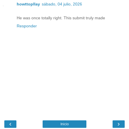
howttopllay
sábado, 04 julio, 2026
He was once totally right. This submit truly made
Responder
‹
›
Inicio