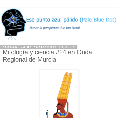
sábado, 23 de septiembre de 2017
Mitología y ciencia #24 en Onda
Regional de Murcia