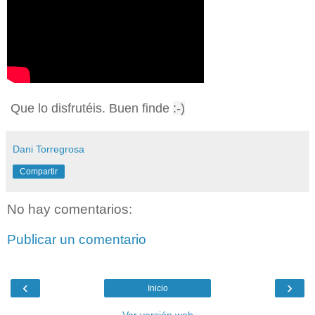
Que lo disfrutéis. Buen finde
:-)
Dani Torregrosa
Compartir
No hay comentarios:
Publicar un comentario
‹
›
Inicio
Ver versión web