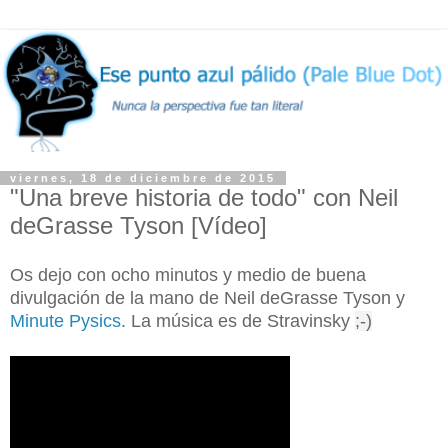
viernes, 18 de diciembre de 2015
"Una breve historia de todo" con Neil
deGrasse Tyson [Vídeo]
Os dejo con ocho minutos y medio de buena
divulgación de la mano de
Neil deGrasse Tyson y
Minute Pysics
.
La música es de Stravinsky
;-)