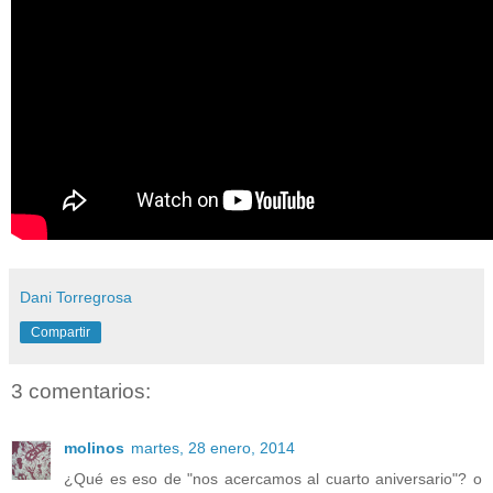
Dani Torregrosa
Compartir
3 comentarios:
molinos
martes, 28 enero, 2014
¿Qué es eso de "nos acercamos al cuarto aniversario"? o