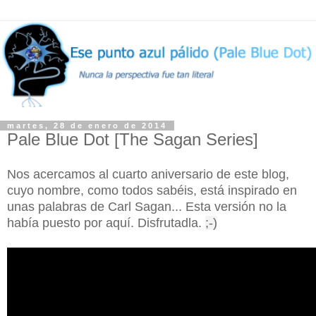
martes, 28 de enero de 2014
Pale Blue Dot [The Sagan Series]
Nos acercamos al cuarto aniversario de este blog,
cuyo nombre, como todos sabéis, está inspirado en
unas palabras de Carl Sagan... Esta versión no la
había puesto por aquí. Disfrutadla.
;-)