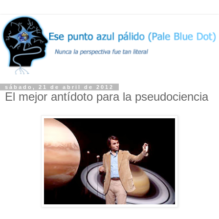
sábado, 21 de abril de 2012
El mejor antídoto para la pseudociencia