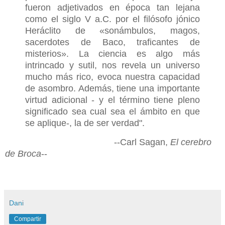
fueron adjetivados en época tan lejana
como el siglo V a.C. por el filósofo jónico
Heráclito de «sonámbulos, magos,
sacerdotes de Baco, traficantes de
misterios». La ciencia es algo más
intrincado y sutil, nos revela un universo
mucho más rico, evoca nuestra capacidad
de asombro. Además, tiene una importante
virtud adicional - y el término tiene pleno
significado sea cual sea el ámbito en que
se aplique-, la de ser verdad".
--Carl Sagan,
El cerebro
de Broca
--
Dani
Compartir