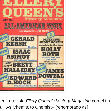
en la revista
Ellery Queen's Mistery Magazine
con el tít
s
, «As Chemist to Chemist» (renombrado así