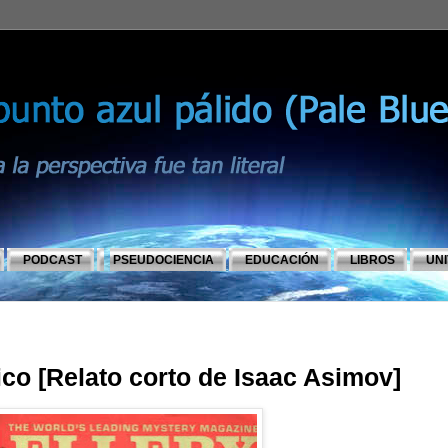
PODCAST
PSEUDOCIENCIA
EDUCACIÓN
LIBROS
UN
co [Relato corto de Isaac Asimov]