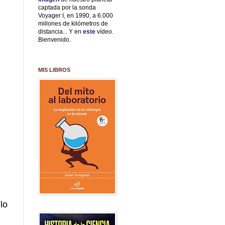
captada por la sonda
Voyager I, en 1990, a 6.000
millones de kilómetros de
distancia... Y en
este
vídeo.
Bienvenido.
MIS LIBROS
ulo