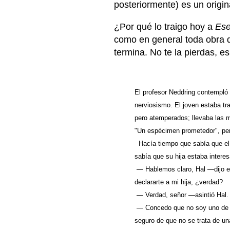
posteriormente) es un origi
¿Por qué lo traigo hoy a
Ese
como en general toda obra de
termina. No te la pierdas, 
El profesor Neddring contempló
nerviosismo. El joven estaba tr
pero atemperados; llevaba las ma
"Un espécimen prometedor", pen
Hacía tiempo que sabía que el 
sabía que su hija estaba interes
— Hablemos claro, Hal —dijo el
declararte a mi hija, ¿verdad?
— Verdad, señor —asintió Hal.
— Concedo que no soy uno de e
seguro de que no se trata de un