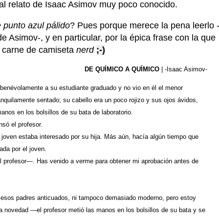
nal relato de Isaac Asimov muy poco conocido.
 punto azul pálido
? Pues porque merece la pena leerlo 
 Asimov-, y en particular, por la épica frase con la que
es carne de camiseta
nerd
;-)
DE QUÍMICO A QUÍMICO
| -Isaac Asimov-
 benévolamente a su estudiante graduado y no vio en él el menor
anquilamente sentado; su cabello era un poco rojizo y sus ojos ávidos,
nos en los bolsillos de su bata de laboratorio.
só el profesor.
joven estaba interesado por su hija. Más aún, hacía algún tiempo que
ada por el joven.
 profesor—. Has venido a verme para obtener mi aprobación antes de
sos padres anticuados, ni tampoco demasiado moderno, pero estoy
a novedad —el profesor metió las manos en los bolsillos de su bata y se