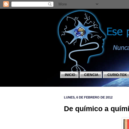
INICIO
CIENCIA
CURIO-TOX
LUNES, 6 DE FEBRERO DE 2012
De químico a quími