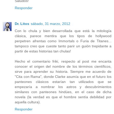
Saludos!
Responder
Dr. Litos
sábado, 31 marzo, 2012
Con lo chula y bien desarrollada que está la mitología
clásica, parece mentira que los tipos de hollywood
perpetren afrentas como Immortals o Furia de Titanes...
tampoco creo que cueste tanto parir un guión trepidante a
partir de estas historias tan chulas!
Hecho el comentario friki, respecto al post me encanta
conocer el origen del nombre de los términos científicos,
sirve para aprender su historia. Siempre me acuerdo de
"Cita con Rama", donde Clarke asumía que en el futuro los
panteones clásicos estarían tan utilizados que se
empezaría a nombrar los astros y descubrimientos
similares con panteones hindúes, en el caso de dicha
novela (la verdad es que el hombre sentía debilidad por
aquella cultura).
Responder