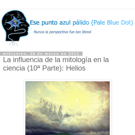
miércoles, 28 de marzo de 2012
La influencia de la mitología en la
ciencia (10ª Parte): Helios