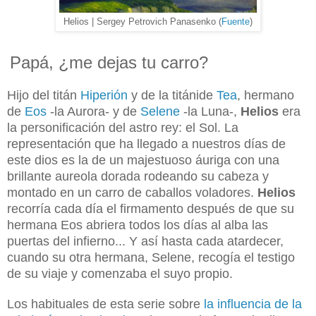
Helios | Sergey Petrovich Panasenko (
Fuente
)
Papá, ¿me dejas tu carro?
Hijo del titán
Hiperión
y de la titánide
Tea
, hermano
de
Eos
-la Aurora- y de
Selene
-la Luna-,
Helios
era
la personificación del astro rey: el Sol. La
representación que ha llegado a nuestros días de
este dios es la de un majestuoso áuriga con una
brillante aureola dorada rodeando su cabeza y
montado en un carro de caballos voladores.
Helios
recorría cada día el firmamento después de que su
hermana Eos abriera
todos los días al alba
las
puertas del infierno... Y así hasta cada atardecer,
cuando su otra hermana, Selene, recogía el testigo
de su viaje y comenzaba el suyo propio.
Los habituales de esta serie sobre
la influencia de la