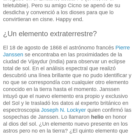
teletubbie). Pero su amigo Cicno se apenó de su
desdicha y convenció a los dioses para que lo
convirtieran en cisne. Happy end.
¿Un elemento extraterrestre?
El 18 de agosto de 1868 el astrónomo francés
Pierre
Janssen
se encontraba en las proximidades de la
ciudad de Vijaydur (India) para observar un eclipse
total de sol. En el análisis espectral que realizó
descubrió una línea brillante que no pudo identificar y
no que se correspondía con cualquier otro
elemento
conocido en la tierra hasta el momento. Janssen
intuyó que el nuevo elemento era propio y exclusivo
del Sol y le trasladó los datos al experto británico en
espectroscopia
Joseph N. Lockyer
quien confirmó las
sospechas de Janssen. Lo llamaron
helio
en honor
al dios del sol. ¿Un elemento nuevo presente en los
astros pero no en la tierra? ¿El quinto elemento que