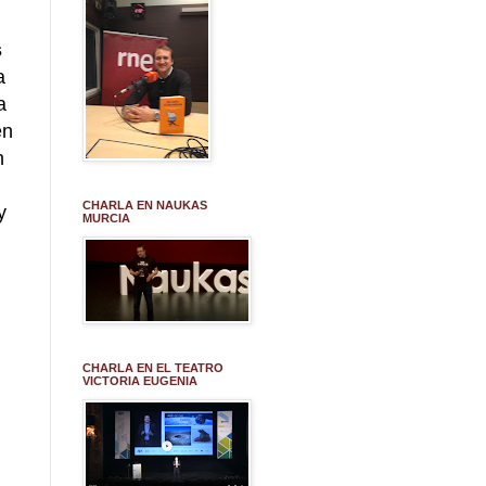
s
a
a
en
n
CHARLA EN NAUKAS
y
MURCIA
CHARLA EN EL TEATRO
VICTORIA EUGENIA