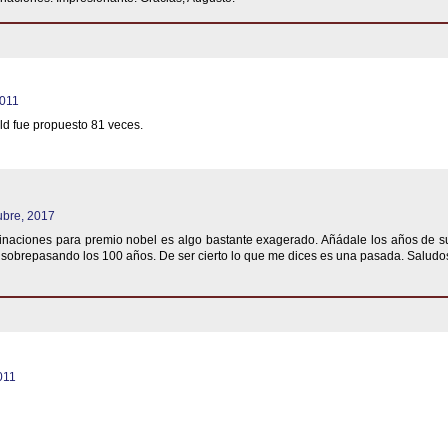
2011
d fue propuesto 81 veces.
ubre, 2017
naciones para premio nobel es algo bastante exagerado. Añádale los años de s
 sobrepasando los 100 años. De ser cierto lo que me dices es una pasada. Saludo
011