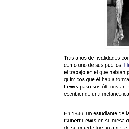
Tras años de rivalidades co
como uno de sus pupilos,
H
el trabajo en el que habían 
químicos que él había form
Lewis
pasó sus últimos años
escribiendo una melancólica
En 1946, un estudiante de l
Gilbert Lewis
en su mesa de
de su muerte fue un ataque 