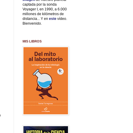
captada por la sonda
Voyager I, en 1990, a 6.000
millones de kilómetros de
distancia... Y en
este
vídeo.
Bienvenido.
MIS LIBROS
o