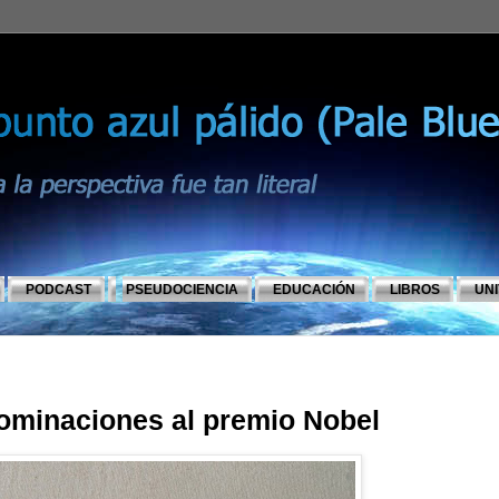
PODCAST
PSEUDOCIENCIA
EDUCACIÓN
LIBROS
UN
nominaciones al premio Nobel