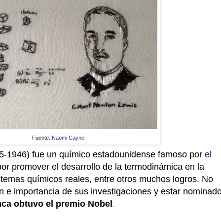
Fuente:
Naomi Cayne
5-1946) fue un químico estadounidense famoso por
el
or promover el desarrollo de la termodinámica en la
istemas químicos reales, entre otros muchos logros. No
ón e importancia de sus investigaciones y estar nominad
ca obtuvo el premio Nobel
.