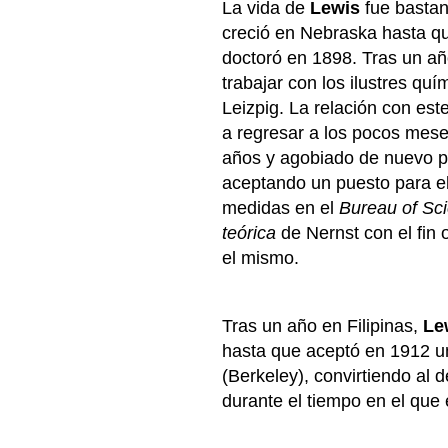
La vida de
Lewis
fue bastan
creció en Nebraska hasta qu
doctoró en 1898. Tras un 
trabajar con los ilustres qu
Leizpig. La relación con est
a regresar a los pocos mese
años y agobiado de nuevo par
aceptando un puesto para e
medidas en el
Bureau of Sc
teórica
de Nernst con el fin 
el mismo.
Tras un año en Filipinas,
Le
hasta que aceptó en 1912 un
(Berkeley), convirtiendo al
durante el tiempo en el que é