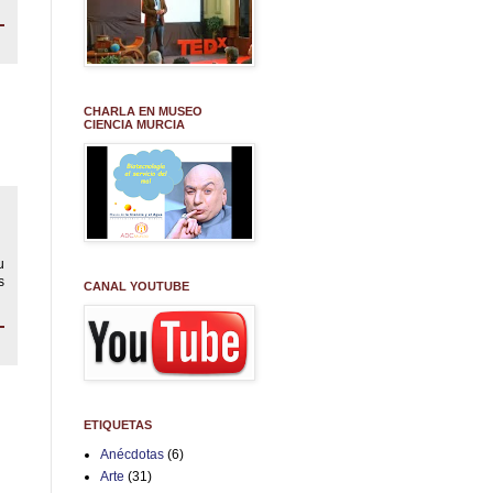
CHARLA EN MUSEO
CIENCIA MURCIA
u
s
CANAL YOUTUBE
ETIQUETAS
Anécdotas
(6)
Arte
(31)