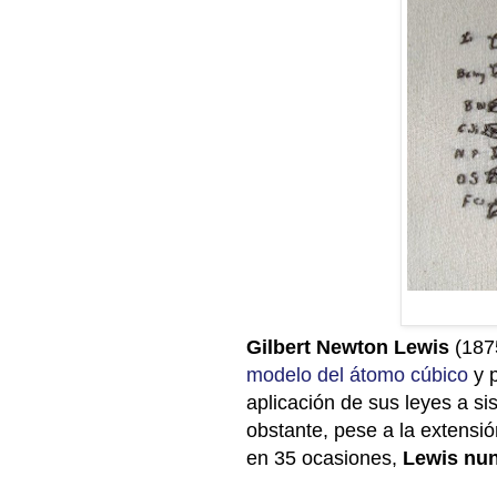
Gilbert Newton Lewis
(187
modelo del átomo cúbico
y p
aplicación de sus leyes a s
obstante, pese a la extensi
en 35 ocasiones,
Lewis
nun