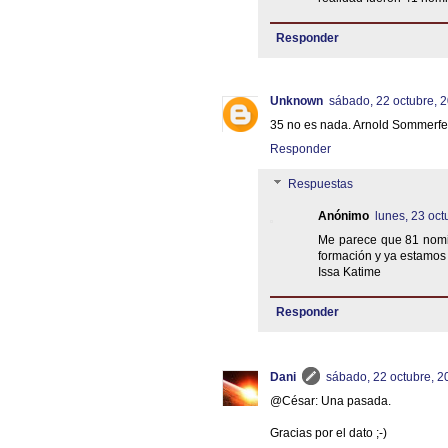
Responder
Unknown
sábado, 22 octubre, 
35 no es nada. Arnold Sommerfel
Responder
Respuestas
Anónimo
lunes, 23 oct
Me parece que 81 nomi
formación y ya estamos
Issa Katime
Responder
Dani
sábado, 22 octubre, 2
@César: Una pasada.
Gracias por el dato ;-)