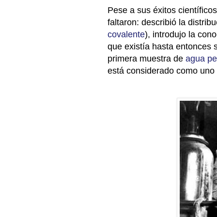
Pese a sus éxitos científico
faltaron: describió la distri
covalente
), introdujo la con
que existía hasta entonces
primera muestra de
agua p
está considerado como uno 