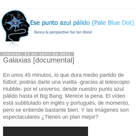
viernes, 22 de abril de 2011
Galaxias [documental]
En unos 45 minutos, lo que dura medio partido de
fútbol, podrás darte una vuelta -gracias al telescopio
Hubble- por el universo, desde nuestro punto azul
pálido hasta el Big Bang. Merece la pena. El vídeo
está subtitulado en inglés y portugués, de momento,
pero se entiende bastante bien. Y las imágenes son
espectaculares ¿Tienes un plan mejor?