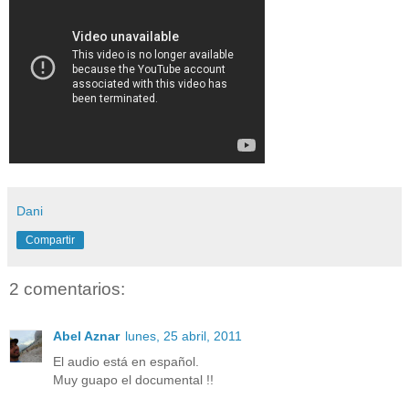
Dani
Compartir
2 comentarios:
Abel Aznar
lunes, 25 abril, 2011
El audio está en español.
Muy guapo el documental !!