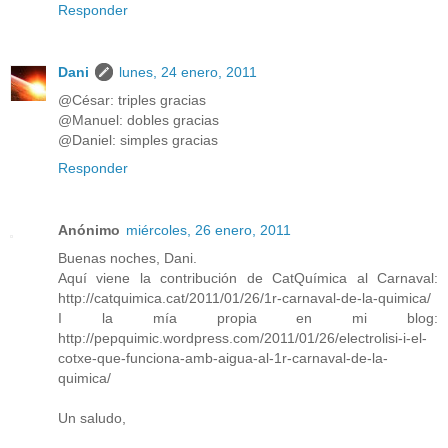
Responder
Dani
lunes, 24 enero, 2011
@César: triples gracias
@Manuel: dobles gracias
@Daniel: simples gracias
Responder
Anónimo
miércoles, 26 enero, 2011
Buenas noches, Dani.
Aquí viene la contribución de CatQuímica al Carnaval:
http://catquimica.cat/2011/01/26/1r-carnaval-de-la-quimica/
I la mía propia en mi blog:
http://pepquimic.wordpress.com/2011/01/26/electrolisi-i-el-
cotxe-que-funciona-amb-aigua-al-1r-carnaval-de-la-
quimica/
Un saludo,