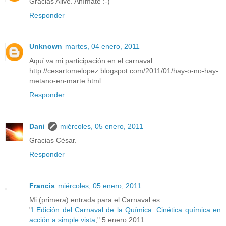
Gracias Alive. Anímate :-)
Responder
Unknown
martes, 04 enero, 2011
Aquí va mi participación en el carnaval:
http://cesartomelopez.blogspot.com/2011/01/hay-o-no-hay-
metano-en-marte.html
Responder
Dani
miércoles, 05 enero, 2011
Gracias César.
Responder
Francis
miércoles, 05 enero, 2011
Mi (primera) entrada para el Carnaval es
"
I Edición del Carnaval de la Química: Cinética química en
acción a simple vista
," 5 enero 2011.