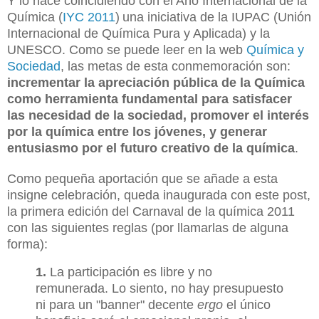
Y lo hace coincidiendo con el Año Internacional de la
Química (
IYC 2011
)
una
iniciativa de la IUPAC (Unión
Internacional de Química Pura y Aplicada) y la
UNESCO.
Como se puede leer en la web
Química y
Sociedad
, las metas de esta conmemoración son:
incrementar la apreciación pública de la Química
como herramienta fundamental para satisfacer
las necesidad de la sociedad, promover el interés
por la química entre lo
s jóvenes, y generar
entusiasmo por el futuro creativo de la química
.
Como pequeña aportación que se añade a esta
insigne celebración, queda inaugurada con este post,
la primera edición del Carnaval de la química
2011
con las siguientes reglas (por llamarlas de alguna
forma):
1.
La participación es libre y no
remunerada.
Lo siento, no hay presupuesto
ni para un "banner" decente
ergo
el único