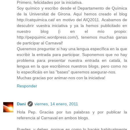
Primero, felicidades por la iniciativa.
Soy químico y escribo desde el Departamento de Química
de la Universitat de Girona. Aquí hemos creado el blog
http://catquimica.cat/ en motivo del AIQ2011. Acabamos de
descubrir vuestra iniciativa y ya la hemos publicitado en
nuestro blog (i en el mío propio:
http://pepquimic.wordpress.com/), tenemos muchas ganas
de participar al Carnaval!
Queremos preguntar si hay una lengua específica en la que
escribir la entrada para participar. Suponemos que no hay
problema para presentar nuestra entrada en català, la
lengua en la que escribimos nuestros blogs, pero como no
lo especificáis en las "bases" queremos asegurar-nos.
Muchas gracias por animar-nos con la iniciativa!
Responder
Dani
viernes, 14 enero, 2011
Hola Pep. Gracias por tus palabras y por publicar la
referencia al Carnaval en ambos blogs.
Puedes, y debes, porque es como lo hacéis habitualmente