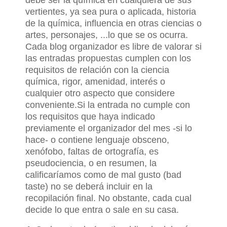
debe ser la química en cualquiera de sus
vertientes, ya sea pura o aplicada, historia
de la química, influencia en otras ciencias o
artes, personajes, ...lo que se os ocurra.
Cada blog organizador es libre de valorar si
las entradas propuestas cumplen con los
requisitos de relación con la ciencia
química, rigor, amenidad, interés o
cualquier otro
aspecto que considere
conveniente.
Si la entrada no cumple con
los requisitos que haya indicado
previamente el organizador del mes -si lo
hace- o contiene lenguaje obsceno,
xenófobo, faltas de ortografía, es
pseudociencia, o en resumen, la
calificaríamos como de mal gusto (bad
taste) no se deberá incluir en la
recopilación final. No obstante, cada cual
decide lo que entra o sale en su casa.