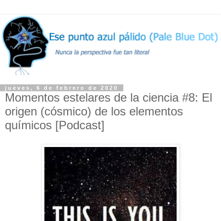
jueves, 6 de febrero de 2020
Momentos estelares de la ciencia #8: El
origen (cósmico) de los elementos
químicos [Podcast]