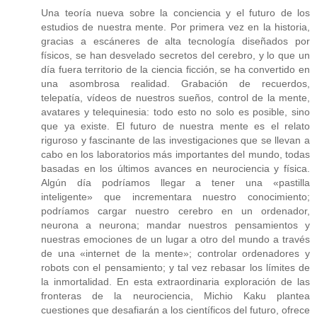
Una teoría nueva sobre la conciencia y el futuro de los
estudios de nuestra mente. Por primera vez en la historia,
gracias a escáneres de alta tecnología diseñados por
físicos, se han desvelado secretos del cerebro, y lo que un
día fuera territorio de la ciencia ficción, se ha convertido en
una asombrosa realidad. Grabación de recuerdos,
telepatía, vídeos de nuestros sueños, control de la mente,
avatares y telequinesia: todo esto no solo es posible, sino
que ya existe. El futuro de nuestra mente es el relato
riguroso y fascinante de las investigaciones que se llevan a
cabo en los laboratorios más importantes del mundo, todas
basadas en los últimos avances en neurociencia y física.
Algún día podríamos llegar a tener una «pastilla
inteligente» que incrementara nuestro conocimiento;
podríamos cargar nuestro cerebro en un ordenador,
neurona a neurona; mandar nuestros pensamientos y
nuestras emociones de un lugar a otro del mundo a través
de una «internet de la mente»; controlar ordenadores y
robots con el pensamiento; y tal vez rebasar los límites de
la inmortalidad. En esta extraordinaria exploración de las
fronteras de la neurociencia, Michio Kaku plantea
cuestiones que desafiarán a los científicos del futuro, ofrece