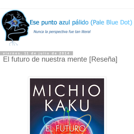
viernes, 11 de julio de 2014
El futuro de nuestra mente [Reseña]