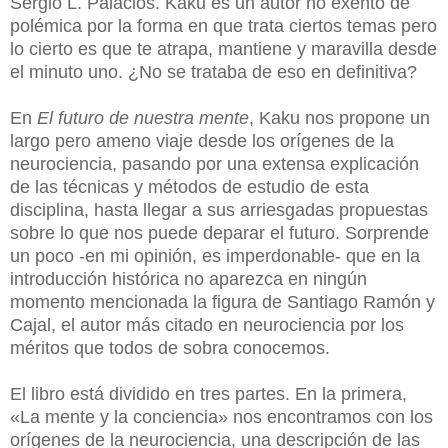
Sergio L. Palacios. Kaku es un autor no exento de
polémica por la forma en que trata ciertos temas pero
lo cierto es que te atrapa, mantiene y maravilla desde
el minuto uno. ¿No se trataba de eso en definitiva?
En
El futuro de nuestra mente
, Kaku nos propone un
largo pero ameno viaje desde los orígenes de la
neurociencia, pasando por una extensa explicación
de las técnicas y métodos de estudio de esta
disciplina, hasta llegar a sus arriesgadas propuestas
sobre lo que nos puede deparar el futuro. Sorprende
un poco -en mi opinión, es imperdonable- que en la
introducción histórica no aparezca en ningún
momento mencionada la figura de Santiago Ramón y
Cajal, el autor más citado en neurociencia por los
méritos que todos de sobra conocemos.
El libro está dividido en tres partes. En la primera,
«La mente y la conciencia» nos encontramos con los
orígenes de la neurociencia, una descripción de las