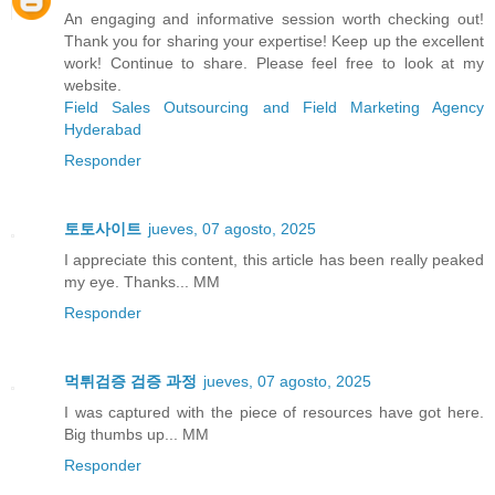
An engaging and informative session worth checking out!
Thank you for sharing your expertise! Keep up the excellent
work! Continue to share. Please feel free to look at my
website.
Field Sales Outsourcing and Field Marketing Agency
Hyderabad
Responder
토토사이트
jueves, 07 agosto, 2025
I appreciate this content, this article has been really peaked
my eye. Thanks... MM
Responder
먹튀검증 검증 과정
jueves, 07 agosto, 2025
I was captured with the piece of resources have got here.
Big thumbs up... MM
Responder