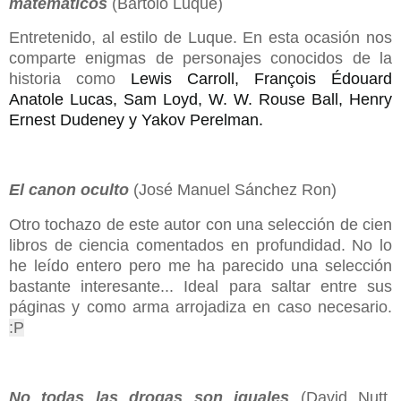
matemáticos
(Bartolo Luque)
Entretenido, al estilo de Luque. En esta ocasión nos
comparte enigmas de personajes conocidos de la
historia como
Lewis Carroll, François Édouard
Anatole Lucas, Sam Loyd, W. W. Rouse Ball, Henry
Ernest Dudeney y Yakov Perelman
.
El canon oculto
(José Manuel Sánchez Ron)
Otro tochazo de este autor con una selección de cien
libros de ciencia comentados en profundidad. No lo
he leído entero pero me ha parecido una selección
bastante interesante... Ideal para saltar entre sus
páginas y como arma arrojadiza en caso necesario.
:P
No todas las drogas son iguales
(David Nutt.