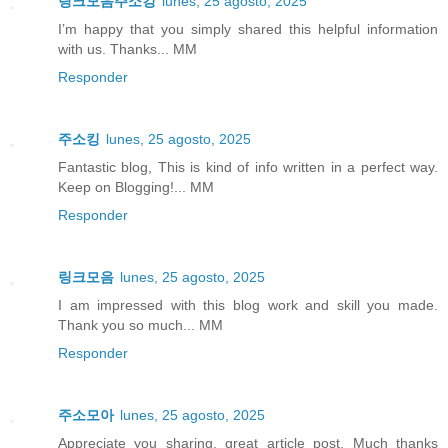
링크모음주소킹
lunes, 25 agosto, 2025
I’m happy that you simply shared this helpful information
with us. Thanks... MM
Responder
주소킹
lunes, 25 agosto, 2025
Fantastic blog, This is kind of info written in a perfect way.
Keep on Blogging!... MM
Responder
링크모음
lunes, 25 agosto, 2025
I am impressed with this blog work and skill you made.
Thank you so much... MM
Responder
주소모아
lunes, 25 agosto, 2025
Appreciate you sharing, great article post. Much thanks