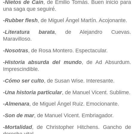
-Nietos de Caín
, de Emilio Tomás. Buen inicio para
una saga que seguiré.
-Rubber flesh
, de Miguel Ángel Martín. Acojonante.
-Literatura barata
, de Alejandro Cuevas.
Maravilloso.
-Nosotras
, de Rosa Montero. Espectacular.
-Historia absurda del mundo
, de Ad Absurdum.
Imprescindible.
-Cómo ser culto
, de Susan Wise. Interesante.
-Una historia particular
, de Manuel Vicent. Sublime.
-Almenara
, de Miguel Ángel Ruiz. Emocionante.
-Son de mar
, de Manuel Vicent. Embriagador.
-Mortalidad
, de Christopher Hitchens. Gancho de
derecha vital.