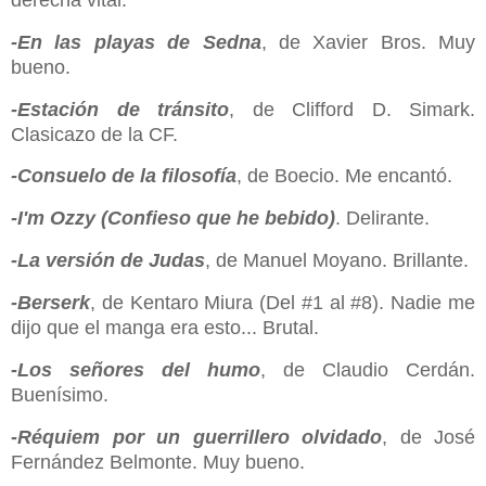
-En las playas de Sedna
, de Xavier Bros. Muy
bueno.
-Estación de tránsito
, de Clifford D. Simark.
Clasicazo de la CF.
-Consuelo de la filosofía
, de Boecio. Me encantó.
-I'm Ozzy (Confieso que he bebido)
. Delirante.
-La versión de Judas
, de Manuel Moyano. Brillante.
-Berserk
, de Kentaro Miura (Del #1 al #8). Nadie me
dijo que el manga era esto... Brutal.
-Los señores del humo
, de Claudio Cerdán.
Buenísimo.
-Réquiem por un guerrillero olvidado
, de José
Fernández Belmonte. Muy bueno.