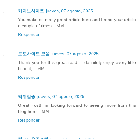
카지노사이트
jueves, 07 agosto, 2025
You make so many great article here and I read your article
a couple of times... MM
Responder
토토사이트 모음
jueves, 07 agosto, 2025
Thank you for this great read!! I definitely enjoy every little
bit of it,... MM
Responder
먹튀검증
jueves, 07 agosto, 2025
Great Post! Im looking forward to seeing more from this
blog here... MM
Responder