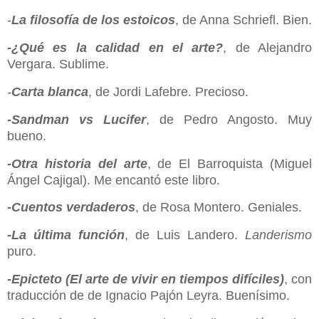
-
La filosofía de los estoicos
, de Anna Schriefl. Bien.
-
¿Qué es la calidad en el arte?
, de Alejandro
Vergara. Sublime.
-
Carta blanca
, de Jordi Lafebre. Precioso.
-Sandman vs Lucifer
, de Pedro Angosto. Muy
bueno.
-Otra historia del arte
, de El Barroquista (Miguel
Ángel Cajigal). Me encantó este libro.
-Cuentos verdaderos
, de Rosa Montero. Geniales.
-La última función
, de Luis Landero.
Landerismo
puro.
-Epicteto (El arte de vivir en tiempos difíciles)
, con
traducción de de Ignacio Pajón Leyra. Buenísimo.