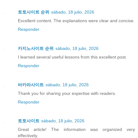
토토사이트 순위
sábado, 18 julio, 2026
Excellent content. The explanations were clear and concise.
Responder
카지노사이트 순위
sábado, 18 julio, 2026
I learned several useful lessons from this excellent post.
Responder
바카라사이트
sábado, 18 julio, 2026
Thank you for sharing your expertise with readers.
Responder
토토사이트
sábado, 18 julio, 2026
Great article! The information was organized very
effectively.