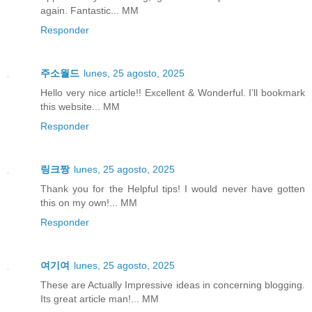
again. Fantastic... MM
Responder
주소월드
lunes, 25 agosto, 2025
Hello very nice article!! Excellent & Wonderful. I’ll bookmark
this website... MM
Responder
링크짱
lunes, 25 agosto, 2025
Thank you for the Helpful tips! I would never have gotten
this on my own!... MM
Responder
여기여
lunes, 25 agosto, 2025
These are Actually Impressive ideas in concerning blogging.
Its great article man!... MM