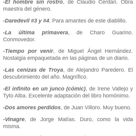
-El hombre sin rostro
, de Claudio Cerdán. Obra
maestra del género.
-Daredevil #3 y #4
. Para amantes de este diablillo.
-La última primavera
, de Charo Guarino.
Conmovedor.
-Tiempo por venir
, de Miguel Ángel Hernández.
Nostalgia empaquetada en las páginas de un diario.
-Las cenizas de Troya
, de Alejandro Paredero. El
descubrimiento del año. Magnífico.
-El infinito en un junco (cómic)
, de Irene Vallejo y
Tyto Alba. Excelente adaptación del libro homónimo.
-Dos amores perdidos
, de Juan Villoro. Muy bueno.
-Vinagre
, de Jorge Matías. Duro, como la vida
misma.