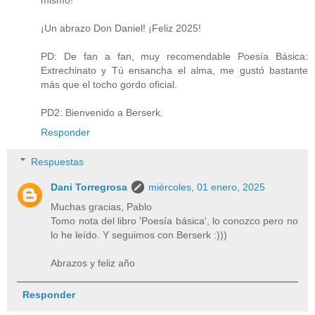
mismo!
¡Un abrazo Don Daniel! ¡Feliz 2025!
PD: De fan a fan, muy recomendable Poesía Básica:
Extrechinato y Tú ensancha el alma, me gustó bastante
más que el tocho gordo oficial.
PD2: Bienvenido a Berserk.
Responder
Respuestas
Dani Torregrosa
miércoles, 01 enero, 2025
Muchas gracias, Pablo
Tomo nota del libro 'Poesía básica', lo conozco pero no
lo he leído. Y seguimos con Berserk :)))
Abrazos y feliz año
Responder