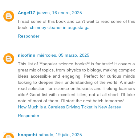
Angel17
jueves, 16 enero, 2025
I read some of this book and can't wait to read some of this
book.
chimney cleaner in augusta ga
Responder
nicofinn
miércoles, 05 marzo, 2025
This list of **popular science books** is fantastic! It covers a
great mix of topics, from physics to biology, making complex
ideas accessible and engaging. Perfect for curious minds
looking to deepen their understanding of the world. A must-
read selection for science enthusiasts and lifelong learners
alike! Good list with excellent titles, not at all short. I'll take
note of most of them. I'll start the next batch tomorrow!
How Much is a Careless Driving Ticket in New Jersey
Responder
boopathi
sábado, 19 julio, 2025