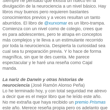
Siempre he pensado que existía un hueco en la
divulgación de la neurociencia a un nivel básico. Hay
libros muy buenos pero requieren bastantes
conocimientos previos y a veces resultan un tanto
aburridos. El libro de
@xurxomar
es un libro-trampa.
Comienza con un nivel como de colegio, crees que
es para adolescentes, pero te atrapa en conceptos
más complejos y te lleva a un estimulante recorrido
por toda la neurociencia. Despierta la curiosidad sea
cual sea tu preparación previa. Y lo hace de forma
magnífica, sin que te des cuenta. Me parece
espectacular y le haré una reseña como Cajal
manda.
La nariz de Darwin y otras historias de
neurociencia
(José Ramón Alonso Peña)
Lo he terminado hoy, y con total seguridad me atrevo
a decir que es el mejor libro que he leído este año.
No me extraña que haya recibido un
premio
Prismas
este año. Merece reseña propia pero os adelanto que