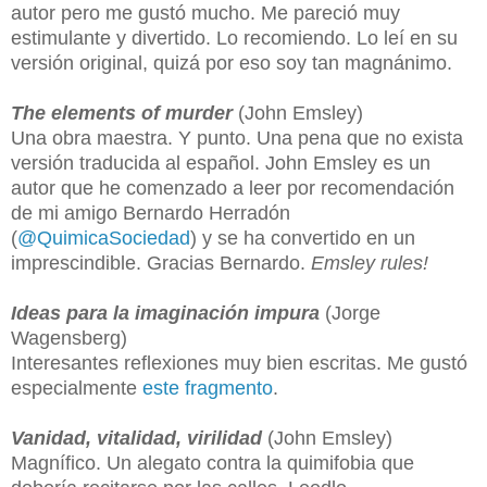
autor pero me gustó mucho. Me pareció muy
estimulante y divertido. Lo recomiendo. Lo leí en su
versión original, quizá por eso soy tan magnánimo.
The elements of murder
(John Emsley)
Una obra maestra. Y punto. Una pena que no exista
versión traducida al español. John Emsley es un
autor que he comenzado a leer por recomendación
de mi amigo Bernardo Herradón
(
@QuimicaSociedad
) y se ha convertido en un
imprescindible. Gracias Bernardo.
Emsley rules!
Ideas para la imaginación impura
(Jorge
Wagensberg)
Interesantes reflexiones muy bien escritas. Me gustó
especialmente
este fragmento
.
Vanidad, vitalidad, virilidad
(John Emsley)
Magnífico. Un alegato contra la quimifobia que