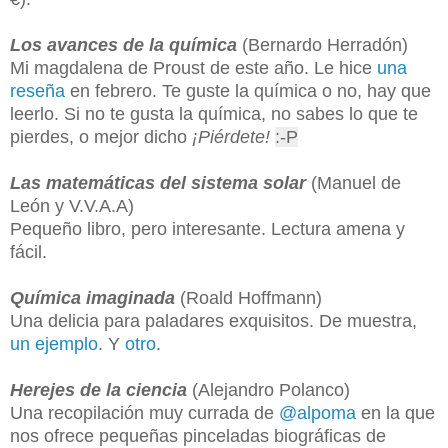
Los avances de la química
(Bernardo Herradón)
Mi magdalena de Proust de este año. Le hice
una
reseña
en febrero. Te guste la química o no, hay que
leerlo. Si no te gusta la química, no sabes lo que te
pierdes, o mejor dicho
¡Piérdete!
:-P
Las matemáticas del sistema solar
(Manuel de
León y V.V.A.A)
Pequeño libro, pero interesante. Lectura amena y
fácil.
Química imaginada
(Roald Hoffmann)
Una delicia para paladares exquisitos. De muestra,
un ejemplo
. Y
otro
.
Herejes de la ciencia
(Alejandro Polanco)
Una recopilación muy currada de
@alpoma
en la que
nos ofrece pequeñas pinceladas biográficas de