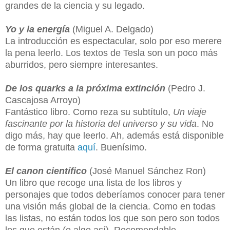
grandes de la ciencia y su legado.
Yo y la energía
(Miguel A. Delgado)
La introducción es espectacular, solo por eso merere
la pena leerlo. Los textos de Tesla son un poco más
aburridos, pero siempre interesantes.
De los quarks a la próxima extinción
(Pedro J.
Cascajosa Arroyo)
Fantástico libro. Como reza su subtítulo,
Un viaje
fascinante por la historia del universo y su vida
. No
digo más, hay que leerlo. Ah, además está disponible
de forma gratuita
aquí
. Buenísimo.
El canon científico
(José Manuel Sánchez Ron)
Un libro que recoge una lista de los libros y
personajes que todos deberíamos conocer para tener
una visión más global de la ciencia. Como en todas
las listas, no están todos los que son pero son todos
los que están (o algo así). Recomendable.