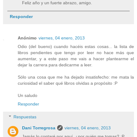
Feliz año y un fuerte abrazo, amigo.
Responder
Anónimo
viernes, 04 enero, 2013
Odio (del bueno) cuando hacéis estas cosas... la lista de
libros pendientes que tengo por leer no hace más que
aumentar, y a este paso me vais a hacer plantearme el
dejar la carrera para dedicarme a leer.
Sólo una cosa que me ha dejado insatisfecho: me mata la
curiosidad el saber qué libros olvidas a propósito :P
Un saludo
Responder
Respuestas
Dani Torregrosa
viernes, 04 enero, 2013
Jamás lo contaré por aquí. ¿por quién me tomas? :P