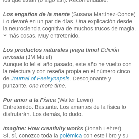
Los engaños de la mente
(Susana Martínez-Conde)
Lo devoré en un par de días. Una explicación desde
la neurociencia cognitiva de muchos trucos de magia.
Y más cosas. Muy entretenido.
Los productos naturales ¡vaya timo!
Edición
revisada
(JM Mulet)
Aunque lo leí el año pasado, este año he vuelto con
la relectura y con reseña propia en el número cinco
de
Journal of Feelsynapsis
. Descojonante y
punzante,
one more time
.
Por amor a la Física
(Walter Lewin)
Entretenido. Bastante. Los amantes de la física lo
disfrutarán. Los demás, lo dudo.
Imagine: How creativity works
(Jonah Lehrer)
Sí, sí, conozco toda la
polémica
con este libro y su