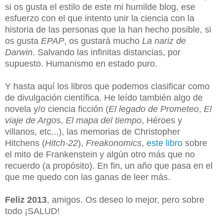
si os gusta el estilo de este mi humilde blog, ese
esfuerzo con el que intento unir la ciencia con la
historia de las personas que la han hecho posible, si
os gusta
EPAP
, os gustará mucho
La nariz de
Darwin
. Salvando las infinitas distancias, por
supuesto. Humanismo en estado puro.
Y hasta aquí los libros que podemos clasificar como
de divulgación científica. He leído también algo de
novela y/o ciencia ficción (
El legado de Prometeo
,
El
viaje de Argo
s,
El mapa del tiempo
, Héroes y
villanos, etc...), las memorias de Christopher
Hitchens (
Hitch-22
),
Freakonomics
,
este libro
sobre
el mito de Frankenstein y algún otro más que no
recuerdo (a propósito). En fin, un año que pasa en el
que me quedo con las ganas de leer más.
Feliz 2013
, amigos. Os deseo lo mejor, pero sobre
todo ¡SALUD!