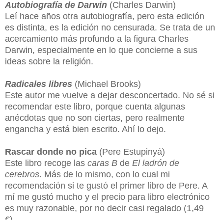
Autobiografía de Darwin
(Charles Darwin)
Leí hace años otra autobiografía, pero esta edición
es distinta, es la edición no censurada. Se trata de un
acercamiento más profundo a la figura Charles
Darwin, especialmente en lo que concierne a sus
ideas sobre la religión.
Radicales libres
(Michael Brooks)
Este autor me vuelve a dejar desconcertado. No sé si
recomendar este libro, porque cuenta algunas
anécdotas que no son ciertas, pero realmente
engancha y está bien escrito. Ahí lo dejo.
Rascar donde no pica
(Pere Estupinyá)
Este libro recoge las
caras B
de
El ladrón de
cerebros
. Más de lo mismo, con lo cual mi
recomendación si te gustó el primer libro de Pere. A
mí me gustó mucho y el precio para libro electrónico
es muy razonable, por no decir casi regalado (1,49
€).