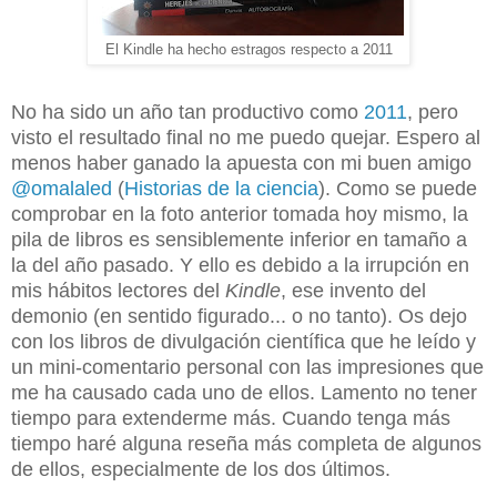
El Kindle ha hecho estragos respecto a 2011
No ha sido un año tan productivo como
2011
, pero
visto el resultado final no me puedo quejar. Espero al
menos haber ganado la apuesta con mi buen amigo
@omalaled
(
Historias de la ciencia
). Como se puede
comprobar en la foto anterior tomada hoy mismo, la
pila de libros es sensiblemente inferior en tamaño a
la del año pasado. Y ello es debido a la irrupción en
mis hábitos lectores del
Kindle
, ese invento del
demonio (en sentido figurado... o no tanto). Os dejo
con los libros de divulgación científica que he leído y
un mini-comentario personal con las impresiones que
me ha causado cada uno de ellos. Lamento no tener
tiempo para extenderme más. Cuando tenga más
tiempo haré alguna reseña más completa de algunos
de ellos, especialmente de los dos últimos.