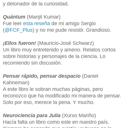
y detonador de la curiosidad.
Quántum
(Manjit Kumar)
Fue leer
esta reseña
de mi amigo Sergio
(
@FCF_Plus
) y no me pude resistir. Grandioso.
¡Ellos fueron!
(Mauricio-José Schwarz)
Un libro muy entretenido y ameno. Relatos cortos
sobre historias y personajes de la ciencia. Lo
recomiendo sin discusión.
Pensar rápido, pensar despacio
(Daniel
Kahneman)
A este libro le sobran muchas páginas, pero
reconozco que ha modificado mi manera de pensar.
Solo por eso, merece la pena. Y mucho.
Neurociencia para Julia
(Xurxo Mariño)
Hacía falta un libro como este en nuestro país.