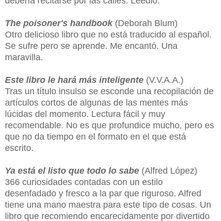
debería recitarse por las calles. Leedlo.
The poisoner's handbook
(Deborah Blum)
Otro delicioso libro que no está traducido al español.
Se sufre pero se aprende. Me encantó. Una
maravilla.
Este libro le hará más inteligente
(V.V.A.A.)
Tras un título insulso se esconde una recopilación de
artículos cortos de algunas de las mentes más
lúcidas del momento. Lectura fácil y muy
recomendable. No es que profundice mucho, pero es
que no da tiempo en el formato en el que está
escrito.
Ya está el listo que todo lo sabe
(Alfred López)
366 curiosidades contadas con un estilo
desenfadado y fresco a la par que riguroso. Alfred
tiene una mano maestra para este tipo de cosas. Un
libro que recomiendo encarecidamente por divertido