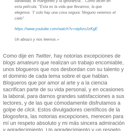
banalidad, el mangoneo y la ignorancia... Como dicen en
esta película: "Esta es la vida que llevamos, la que
elegimos. Y solo hay una cosa segura: Ninguno veremos el
cielo"
https://www.youtube.com/watch?v=otphzoJzKgE
Un abrazo y nos leemos.»
Como dije en
Twitter
, hay notorias excepciones de
blogs amateurs
que realizan un trabajo encomiable,
unos blogueros que nos desbordan con su talento y
el dominio de cada tema sobre el que hablan.
Blogueros que por amor al arte y a la ciencia
sacrifican parte de su vida personal, y en ocasiones
la laboral, para darnos grandes satisfacciones a sus
lectores, y de las que cómodamente disfrutamos a
golpe de
click
. Estos divulgadores científicos de la
blogosfera, las notorias excepciones, merecen para
mí un respeto absoluto y mi más sincera admiración
y agradecimiento. Un agradecimiento y un respeto