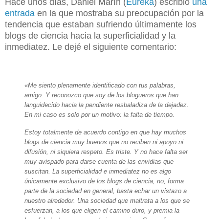
Hace unos días,
Daniel Marín (
Eureka
) e
scribió
una
entrada
en la que mostraba su preocupación por la
te
ndencia que estaban sufriendo últimamente los
blogs de ciencia hacia la superficialidad y la
inmediatez. Le dejé el siguiente comentario:
«Me siento plenamente identificado con tus palabras,
amigo. Y reconozco que soy de los blogueros que han
languidecido hacia la pendiente resbaladiza de la dejadez.
En mi caso es solo por un motivo: la falta de tiempo.
Estoy totalmente de acuerdo contigo en que hay muchos
blogs de ciencia muy buenos que no reciben ni apoyo ni
difusión, ni siquiera respeto. Es triste. Y no hace falta ser
muy avispado para darse cuenta de las envidias que
suscitan. La superficialidad e inmediatez no es algo
únicamente exclusivo de los blogs de ciencia, no, forma
parte de la sociedad en general, basta echar un vistazo a
nuestro alrededor. Una sociedad que maltrata a los que se
esfuerzan, a los que eligen el camino duro, y premia la