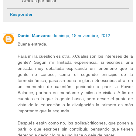
Gracias por pasar
Responder
Daniel Manzano
domingo, 18 noviembre, 2012
Buena entrada.
Para mí la cuestión es otra. ¿Cuáles son los intereses de la
gente? Según mi limitada experiencia, si escribes una
entrada muy detallada explicando un fenómeno que la
gente no conoce, como el segundo principio de la
termodinámica, pasa sin pena ni gloria. Si escribes otra, en
un momento de calentón, poniendo a parir la Power
Balance, portada en menéame y miles de visitas. A fin de
cuentas es lo que la gente busca, pero desde el punto de
vista de la educación o la divulgación la primera es más
importante que la segunda.
Después están como no, los trolles/criticones, que ponen a
parir lo que escribes sin contribuir, pensando que tienen
derecho a decidir lo que uno hace o deja de hacer.