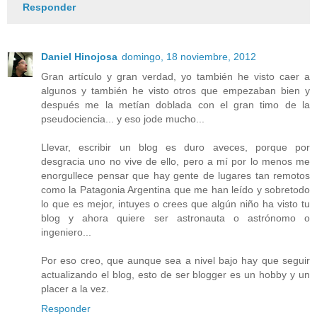
Responder
Daniel Hinojosa
domingo, 18 noviembre, 2012
Gran artículo y gran verdad, yo también he visto caer a
algunos y también he visto otros que empezaban bien y
después me la metían doblada con el gran timo de la
pseudociencia... y eso jode mucho...
Llevar, escribir un blog es duro aveces, porque por
desgracia uno no vive de ello, pero a mí por lo menos me
enorgullece pensar que hay gente de lugares tan remotos
como la Patagonia Argentina que me han leído y sobretodo
lo que es mejor, intuyes o crees que algún niño ha visto tu
blog y ahora quiere ser astronauta o astrónomo o
ingeniero...
Por eso creo, que aunque sea a nivel bajo hay que seguir
actualizando el blog, esto de ser blogger es un hobby y un
placer a la vez.
Responder