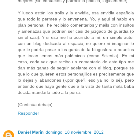
mejores (sin contactos y patrocinio político, lógicamente).
Y luego están los trolls y la envidia, esa envidia española
que todo lo permea y lo envenena. Yo, y aquí si hablo en
plan personal, he recibido comentarios y mails con insultos
y amenazas que podrían ser casi de juzgado de guardia (o
sin el casi). Y si eso me ha ocurrido a mí, un simple autor
con un blog dedicado al espacio, no quiero ni imaginar lo
que le podría pasar a los gurús de la blogosfera o aquellos
que tocan temas más polémicos (como Scientia). En mi
caso, cada vez que recibo un comentario de este tipo me
dan más ganas de seguir adelante con el blog, porque sé
que lo que quieren estos personajillos es precisamente que
lo dejes y abandones (¿por qué?, eso ya no lo sé), pero
entiendo que haya gente que a la vista de tanta mala baba
decida mandarlo todo a la porra.
(Continúa debajo)
Responder
Daniel Marín
domingo, 18 noviembre, 2012