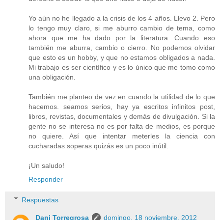
Yo aún no he llegado a la crisis de los 4 años. Llevo 2. Pero
lo tengo muy claro, si me aburro cambio de tema, como
ahora que me ha dado por la literatura. Cuando eso
también me aburra, cambio o cierro. No podemos olvidar
que esto es un hobby, y que no estamos obligados a nada.
Mi trabajo es ser científico y es lo único que me tomo como
una obligación.
También me planteo de vez en cuando la utilidad de lo que
hacemos. seamos serios, hay ya escritos infinitos post,
libros, revistas, documentales y demás de divulgación. Si la
gente no se interesa no es por falta de medios, es porque
no quiere. Así que intentar meterles la ciencia con
cucharadas soperas quizás es un poco inútil.
¡Un saludo!
Responder
Respuestas
Dani Torregrosa
domingo, 18 noviembre, 2012