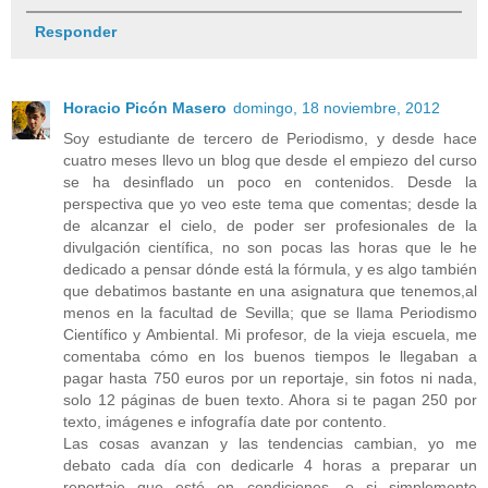
Responder
Horacio Picón Masero
domingo, 18 noviembre, 2012
Soy estudiante de tercero de Periodismo, y desde hace
cuatro meses llevo un blog que desde el empiezo del curso
se ha desinflado un poco en contenidos. Desde la
perspectiva que yo veo este tema que comentas; desde la
de alcanzar el cielo, de poder ser profesionales de la
divulgación científica, no son pocas las horas que le he
dedicado a pensar dónde está la fórmula, y es algo también
que debatimos bastante en una asignatura que tenemos,al
menos en la facultad de Sevilla; que se llama Periodismo
Científico y Ambiental. Mi profesor, de la vieja escuela, me
comentaba cómo en los buenos tiempos le llegaban a
pagar hasta 750 euros por un reportaje, sin fotos ni nada,
solo 12 páginas de buen texto. Ahora si te pagan 250 por
texto, imágenes e infografía date por contento.
Las cosas avanzan y las tendencias cambian, yo me
debato cada día con dedicarle 4 horas a preparar un
reportaje que esté en condiciones, o si simplemente