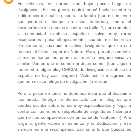
En definitiva, es normal que haya pocos blogs de
divulgación. ¡Es una guerra contra todos! Luchas contra la
indiferencia del público, contra tu familia (que no entiende
que pierdas el tiempo en estas tonterías), contra el
desinterés de los medios y contra los trolls. Y, para rematar,
la comunidad científica española -salvo muy raras
excepciones- pasa olímpicamente, cuando no desprecia
directamente, cualquier iniciativa divulgadora que no sea
resumir el último paper de Nature. Pero, paradójicamente,
al mismo tiempo no ponen en marcha ninguna iniciativa
similar. Vamos que ni comen ni dejan comer (que alguien
me nombre algún blog OFICIAL de divulgación científica en
España: no hay casi ninguno). Visto así, lo milagroso es
que aún existan blogs de divulgación, la verdad.
Pero, a pesar de todo, no debemos dejar que el desánimo
nos pueda. Si algo he demostrado con mi blog es que
puedes escribir sobre temas muy especializados y llegar a
contar con un número respetable de seguidores (¡siempre
que no nos comparemos con un canal de Youtube ;-). A la
larga la gente valora el esfuerzo y la dedicación y eso
siempre es una recompensa. Eso sí, si lo que buscas es