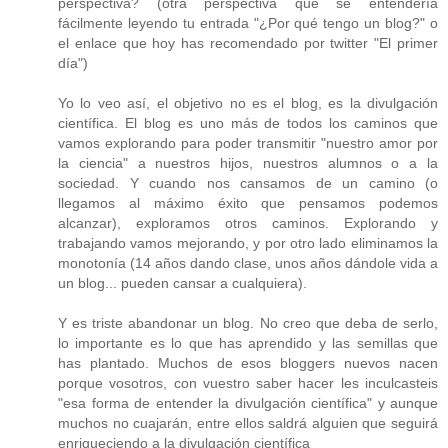
perspectiva? (otra perspectiva que se entendería
fácilmente leyendo tu entrada "¿Por qué tengo un blog?" o
el enlace que hoy has recomendado por twitter "El primer
día")
Yo lo veo así, el objetivo no es el blog, es la divulgación
científica. El blog es uno más de todos los caminos que
vamos explorando para poder transmitir "nuestro amor por
la ciencia" a nuestros hijos, nuestros alumnos o a la
sociedad. Y cuando nos cansamos de un camino (o
llegamos al máximo éxito que pensamos podemos
alcanzar), exploramos otros caminos. Explorando y
trabajando vamos mejorando, y por otro lado eliminamos la
monotonía (14 años dando clase, unos años dándole vida a
un blog... pueden cansar a cualquiera).
Y es triste abandonar un blog. No creo que deba de serlo,
lo importante es lo que has aprendido y las semillas que
has plantado. Muchos de esos bloggers nuevos nacen
porque vosotros, con vuestro saber hacer les inculcasteis
"esa forma de entender la divulgación científica" y aunque
muchos no cuajarán, entre ellos saldrá alguien que seguirá
enriqueciendo a la divulgación científica