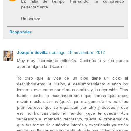
La falta de tiempo, Fernando. Te comprendo
perfectamente.
Un abrazo.
Responder
Joaquín Sevilla
domingo, 18 noviembre, 2012
Muy muy interesante reflexión. Continúo a ver si puedo
aportar algo a la discusión.
Yo creo que la vida de un blog tiene un ciclo: el
descubrimiento, la ilusión, el deslumbramiento cuando los
lectores se cuentan por cientos o miles y, la depresión. Tras
haber escrito lo más importante que tenías que decir,
recibir muchas visitas (quizá ganar alguno de los malditos
premios esos que se organizan por ahí) y descubrir que
eso no ha cambiado el mundo, ¿qué te queda? Aún
superando el momento depresivo, queda el problema de
que tus temas de auténtico interés y experiencia ya están
cubiertos. Es normal derivar de ahí a la actualidad, en unos