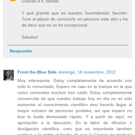
Gracias a ti, Ismael.
Y qué grande que es nuestro 'invertebrado' favorito.
Tuve el placer de conocerlo en persona este año y he
de decir que es un tío excepcional.
Saludos!
Responder
From the Blue Side
domingo, 18 noviembre, 2012
Muy interesante. Estoy completamente de acuerdo con
todo lo comentado. Espero no caer en la trampa en la que
como comentáis muchos han caído. Estoy completamente
convencida de que nuestro trabajo hoy en día no es sólo
aumentar el conocimiento científico sino hacerlo llegar al
mayor número de personas posibles, así que espero no
tirar la toalla demasiado rápido. Y a partir de aquí, mi
aportación a la discusión. En la labor de difusión o
divulgación científica, creo que es importante también
explicar a la gente el hecho de que la Ciencia no produce