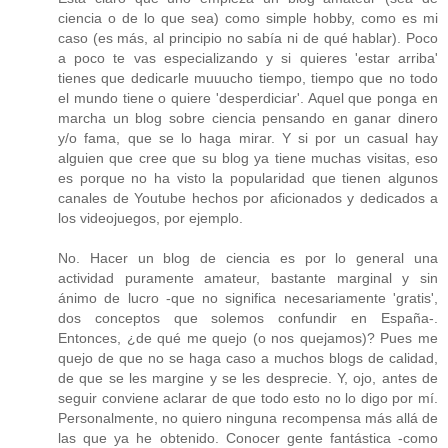
ciencia o de lo que sea) como simple hobby, como es mi
caso (es más, al principio no sabía ni de qué hablar). Poco
a poco te vas especializando y si quieres 'estar arriba'
tienes que dedicarle muuucho tiempo, tiempo que no todo
el mundo tiene o quiere 'desperdiciar'. Aquel que ponga en
marcha un blog sobre ciencia pensando en ganar dinero
y/o fama, que se lo haga mirar. Y si por un casual hay
alguien que cree que su blog ya tiene muchas visitas, eso
es porque no ha visto la popularidad que tienen algunos
canales de Youtube hechos por aficionados y dedicados a
los videojuegos, por ejemplo.
No. Hacer un blog de ciencia es por lo general una
actividad puramente amateur, bastante marginal y sin
ánimo de lucro -que no significa necesariamente 'gratis',
dos conceptos que solemos confundir en España-.
Entonces, ¿de qué me quejo (o nos quejamos)? Pues me
quejo de que no se haga caso a muchos blogs de calidad,
de que se les margine y se les desprecie. Y, ojo, antes de
seguir conviene aclarar de que todo esto no lo digo por mí.
Personalmente, no quiero ninguna recompensa más allá de
las que ya he obtenido. Conocer gente fantástica -como