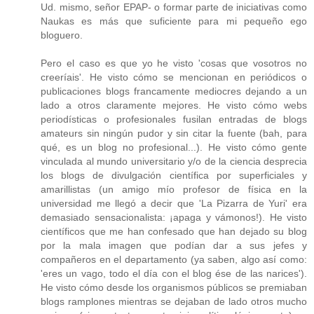
Ud. mismo, señor EPAP- o formar parte de iniciativas como
Naukas es más que suficiente para mi pequeño ego
bloguero.
Pero el caso es que yo he visto 'cosas que vosotros no
creeríais'. He visto cómo se mencionan en periódicos o
publicaciones blogs francamente mediocres dejando a un
lado a otros claramente mejores. He visto cómo webs
periodísticas o profesionales fusilan entradas de blogs
amateurs sin ningún pudor y sin citar la fuente (bah, para
qué, es un blog no profesional...). He visto cómo gente
vinculada al mundo universitario y/o de la ciencia desprecia
los blogs de divulgación científica por superficiales y
amarillistas (un amigo mío profesor de física en la
universidad me llegó a decir que 'La Pizarra de Yuri' era
demasiado sensacionalista: ¡apaga y vámonos!). He visto
científicos que me han confesado que han dejado su blog
por la mala imagen que podían dar a sus jefes y
compañeros en el departamento (ya saben, algo así como:
'eres un vago, todo el día con el blog ése de las narices').
He visto cómo desde los organismos públicos se premiaban
blogs ramplones mientras se dejaban de lado otros mucho