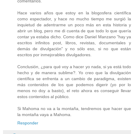
comentarios.
Hace varios años que estoy en la blogosfera científica
como espectador, y hace no mucho tiempo me surgió la
inquietud de adentrarme un poco más en esta historia y
abrir un blog, pero me di cuenta de que todo lo que quería
contar ya estaba dicho. Como dice Daniel Manzano "hay ya
escritos infinitos post, libros, revistas, documentales y
demás de divulgación" y no sólo eso, si no que están
escritos por inmejorables divulgadores.
Conclusión, ¿para qué voy a hacer yo nada, si ya está todo
hecho y de manera sublime?. Yo creo que la divulgación
científica se enfrenta a un cambio de paradigma, existen
más contenidos de los que podemos digerir (yo por lo
menos no doy a basto), el reto ahora es conseguir llevar
estos contenidos al público.
Si Mahoma no va a la montaña, tendremos que hacer que
la montaña vaya a Mahoma.
Responder