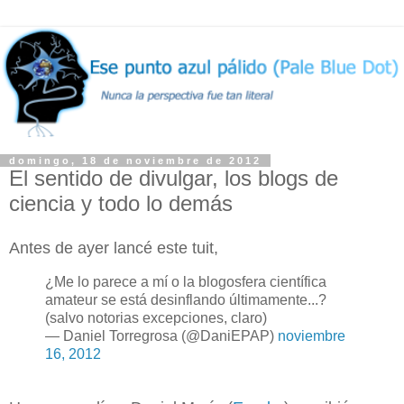
domingo, 18 de noviembre de 2012
El sentido de divulgar, los blogs de
ciencia y todo lo demás
Antes de ayer lancé este tuit,
¿Me lo parece a mí o la blogosfera científica
amateur se está desinflando últimamente...?
(salvo notorias excepciones, claro)
— Daniel Torregrosa (@DaniEPAP)
noviembre
16, 2012