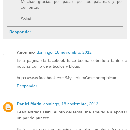
Muchas gracias por pasar, por tus palabras y por
comentar.
Salud!
Responder
Anónimo
domingo, 18 noviembre, 2012
Esta página de facebook hace buena cobertura tanto de
noticias como de artículos y blogs:
https://www.facebook.com/MysteriumCosmographicum
Responder
Daniel Marín
domingo, 18 noviembre, 2012
Gran entrada Dani. Al hilo del tema, me atrevería a aportar
un par de puntos:
Está claro que uno empieza un blog amateur (sea de