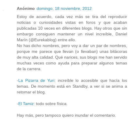
Anónimo
domingo, 18 noviembre, 2012
Estoy de acuerdo, cada vez más se tira del reproducir
noticias o curiosidades vistas en foros y que acaban
publicadas 10 veces en diferentes blogs. Hay otros que sin
embargo consiguen mantener un nivel increíble, Daniel
Marín (@Eurekablog) entre ello.
No has dicho nombres, pero voy a dar un par de nombres,
porque me parece que llevan (o llevaban) unas bitácoras
de muy alta calidad. Qué narices, sus blogs me han servido
muchas veces como ayuda para preparar algunos temas
de la carrera.
-
La Pizarra de Yuri
: increíble lo accesible que hacía los
temas. De momento está en Standby, a ver si se anima a
retomar el blog.
-
El Tamiz
: todo sobre física.
Hay más, pero tampoco quiero inundar el comentario.