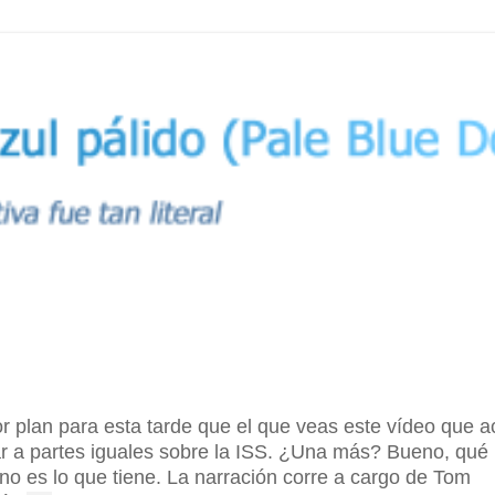
or plan para esta tarde que el que veas este vídeo que 
ar a partes iguales sobre la ISS. ¿Una más? Bueno, qué
orno es lo que tiene. La narración corre a cargo de Tom