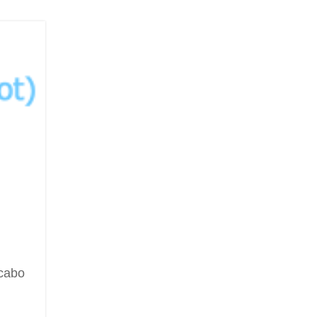
acabo