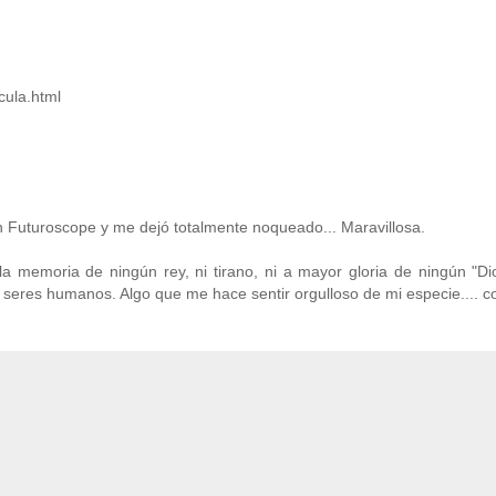
cula.html
 Futuroscope y me dejó totalmente noqueado... Maravillosa.
 memoria de ningún rey, ni tirano, ni a mayor gloria de ningún "Dio
eres humanos. Algo que me hace sentir orgulloso de mi especie.... co