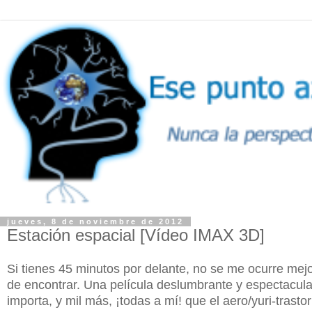
jueves, 8 de noviembre de 2012
Estación espacial [Vídeo IMAX 3D]
Si tienes 45 minutos por delante, no se me ocurre mej
de encontrar. Una película deslumbrante y espectacul
importa, y mil más, ¡todas a mí! que el aero/yuri-trast