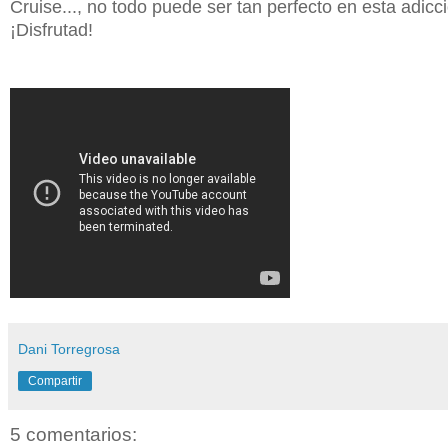
Cruise..., no todo puede ser tan perfecto en esta adic
¡Disfrutad!
Dani Torregrosa
Compartir
5 comentarios: