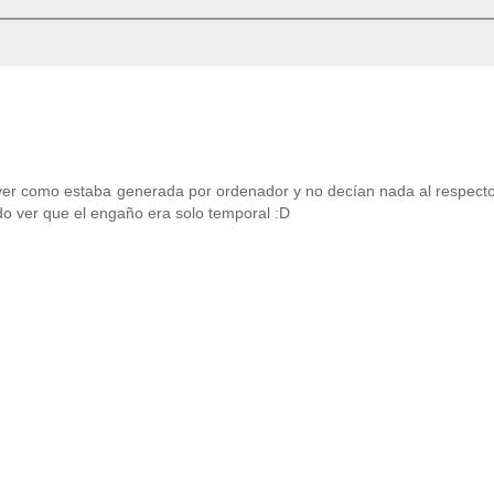
ver como estaba generada por ordenador y no decían nada al respecto
o ver que el engaño era solo temporal :D