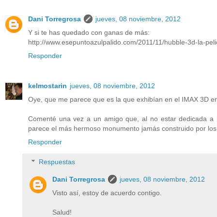
Dani Torregrosa
jueves, 08 noviembre, 2012
Y si te has quedado con ganas de más:
http://www.esepuntoazulpalido.com/2011/11/hubble-3d-la-peli
Responder
kelmostarin
jueves, 08 noviembre, 2012
Oye, que me parece que es la que exhibían en el IMAX 3D en
Comenté una vez a un amigo que, al no estar dedicada a la
parece el más hermoso monumento jamás construido por los s
Responder
Respuestas
Dani Torregrosa
jueves, 08 noviembre, 2012
Visto así, estoy de acuerdo contigo.
Salud!