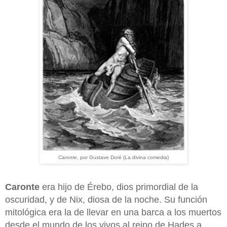
Caronte
, por Gustave Doré (La divina comedia)
Caronte
era hijo de Érebo, dios primordial de la
oscuridad, y de Nix, diosa de la noche. Su función
mitológica era la de llevar en una barca a los muertos
desde el mundo de los vivos al reino de Hades a