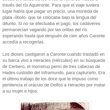
través del río Aqueronte. Para que el viaje tuviera
lugar había que pagar un precio, una moneda de
plata -óbolo- que se colocaba bajo la lengua del
difunto. Si no se efectuaba el pago, los cadáveres
permanecían vagando por las orillas del río
esperando hasta que después de cien años Caronte
accedía a recogerlas.
Los dioses castigaron a Caronte cuando trasladó en
su barca vivo a Heracles (Hércules)
en su
búsqueda
de Cerbero, el monstruo perro de tres cabezas de
Hades custodio del Inframundo, para capturarlo.
Era
el último trabajo de los doce que le impuso como
penitencia el oráculo de Delfos a Heracles por matar
a su mujer e hijos.