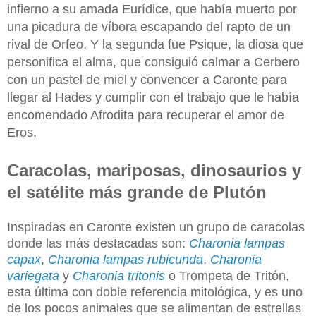
infierno a su amada Eurídice, que había muerto por
una picadura de víbora escapando del rapto de un
rival de Orfeo. Y la segunda fue Psique, la diosa que
personifica el alma, que consiguió calmar a Cerbero
con un pastel de miel y convencer a Caronte para
llegar al Hades y cumplir con el trabajo que le había
encomendado Afrodita para recuperar el amor de
Eros.
Caracolas, mariposas, dinosaurios y
el satélite más grande de Plutón
Inspiradas en Caronte existen un grupo de caracolas
donde las más destacadas son:
Charonia lampas
capax
,
Charonia lampas rubicunda
,
Charonia
variegata
y
Charonia tritonis
o Trompeta de Tritón,
esta última con doble referencia mitológica, y es uno
de los pocos animales que se alimentan de estrellas