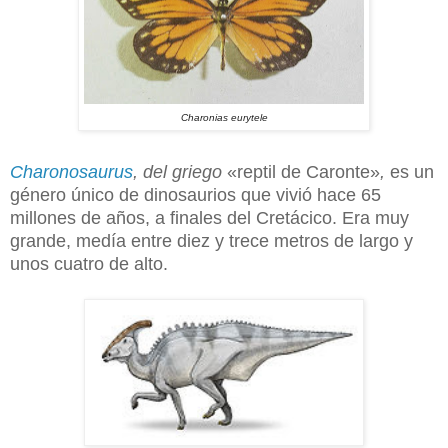
Charonias eurytele
Charonosaurus
, del griego
«reptil de Caronte»
,
es un
género único de dinosaurios que vivió hace 65
millones de años, a finales del Cretácico. Era muy
grande, medía entre diez y trece metros de largo y
unos cuatro de alto.