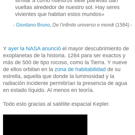
similar a como nuestros siete planetas dan
vueltas alrededor de nuestro sol. Hay seres
vivientes que habitan estos mundos»
-
Giordano Bruno
,
De l'infinito universo e mondi
(1584) -
Y
ayer la NASA anunció
el mayor descubrimiento de
exoplanetas de la historia. 1284 para ser exactos y
más de 500 de tipo rocoso, como la Tierra. Y nueve
de ellos orbitan en la
zona de habitabilidad
de su
estrella, aquella que
donde la luminosidad y la
radiación incidente permitirían la presencia de agua
en estado líquido. Al menos en teoría.
Todo esto gracias al satélite espacial Kepler.