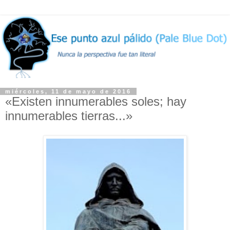
miércoles, 11 de mayo de 2016
«Existen innumerables soles; hay
innumerables tierras...»