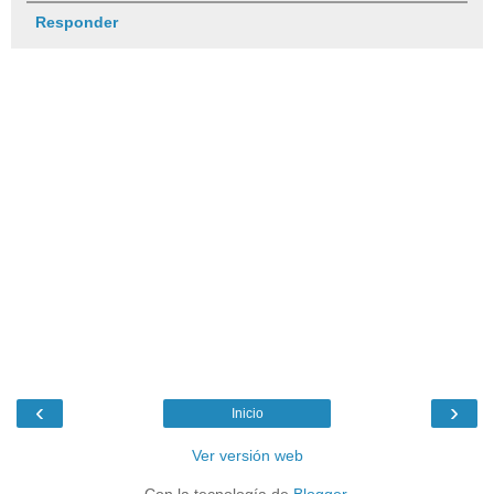
Responder
‹
›
Inicio
Ver versión web
Con la tecnología de
Blogger
.