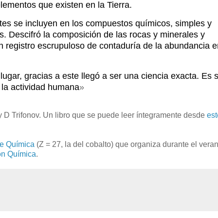
lementos que existen en la Tierra.
ntes se incluyen en los compuestos químicos, simples y
as.
Descifró la composición de las rocas y minerales y
n registro escrupuloso de contaduría de la abundancia e
lugar, gracias a este llegó a ser una ciencia exacta. Es 
 la actividad humana
»
y D Trifonov. Un libro que se puede leer íntegramente desde
est
de Química
(Z = 27, la del cobalto) que organiza durante el vera
ón Química
.