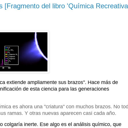
is [Fragmento del libro 'Química Recreativa
ica extiende ampliamente sus brazos". Hace más de
gnificación de esta ciencia para las generaciones
uímica es ahora una "criatura" con muchos brazos. No to
sus ramas. Y otras nuevas aparecen casi cada año.
o colgaría inerte.
Ese algo es el análisis químico, que