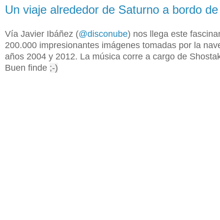
Un viaje alrededor de Saturno a bordo de 
Vía Javier Ibáñez (
@disconube
) nos llega este fascin
200.000 impresionantes imágenes tomadas por la nav
años 2004 y 2012. La música corre a cargo de
Shostak
Buen finde
;-)