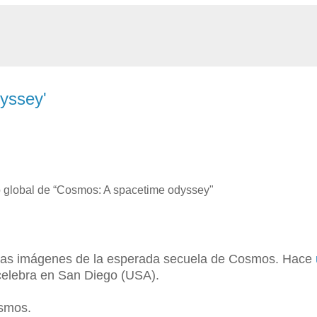
Oyssey'
o global de “Cosmos: A spacetime odyssey"
 las imágenes de la esperada secuela de Cosmos. Hace
elebra en San Diego (USA).
ismos.