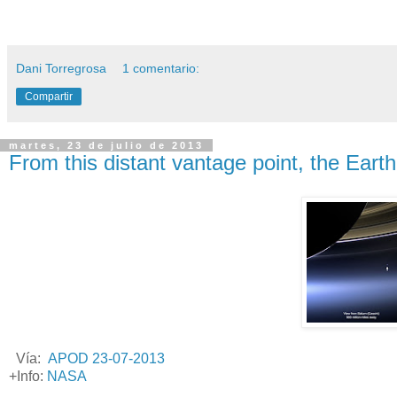
Dani Torregrosa
1 comentario:
Compartir
martes, 23 de julio de 2013
From this distant vantage point, the Earth.
Vía:
APOD 23-07-2013
+Info:
NASA