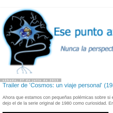
sábado, 27 de julio de 2013
Trailer de 'Cosmos: un viaje personal' (1
Ahora que estamos con pequeñas polémicas sobre si 
dejo el de la serie original de 1980 como curiosidad. 