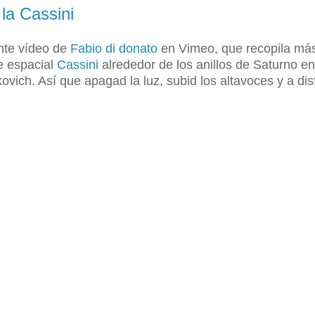
la Cassini
ante vídeo de
Fabio di donato
en Vimeo, que recopila má
e espacial
Cassini
alrededor de los anillos de Saturno en
ovich. Así que apagad la luz, subid los altavoces y a disf