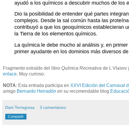
ayudó a los químicos a descubrir muchos de los e
Dio la posibilidad de entender qué partes integra
complejos. Desde la sal común hasta las proteín
contribuyó a que los geoquímicos establecieran u
la Tierra de los elementos químicos.
La química le debe mucho al análisis y, en primer 
primer ayudante en los dominios más diversos de
Fragmento extraído del libro
Química Recreativa
de L Vlasov 
enlace
. Muy curioso.
NOTA
: Esta entrada participa en
XXVI Edición del Carnaval 
amigo
Bernardo Herradón
en su recomendable blog
Educaci
Dani Torregrosa
3 comentarios:
Compartir