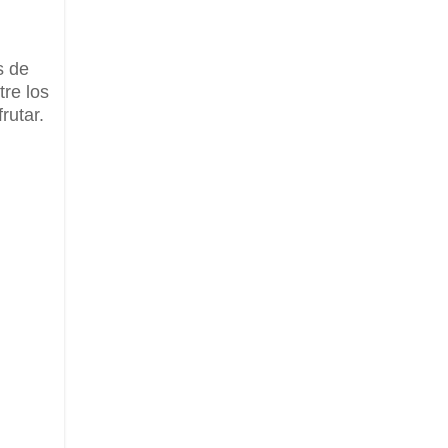
s de
tre los
rutar.