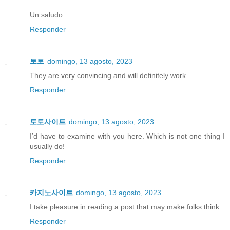
Un saludo
Responder
토토
domingo, 13 agosto, 2023
They are very convincing and will definitely work.
Responder
토토사이트
domingo, 13 agosto, 2023
I’d have to examine with you here. Which is not one thing I
usually do!
Responder
카지노사이트
domingo, 13 agosto, 2023
I take pleasure in reading a post that may make folks think.
Responder