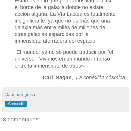
Estamos en lo que podríamos llamar casi
el borde de la galaxia donde no existe
acción alguna. La Vía Láctea es totalmente
insignificante, ya que no es más que una
galaxia más entre miles de millones de
otras galaxias esparcidas por la
inmensidad aterradora del espacio.
"El mundo" ya no se puede traducir por "el
universo". Vivimos en un mundo inmerso
entre la inmensidad de otros
»
-
Carl Sagan
,
La conexión cósmica
-
Dani Torregrosa
Compartir
8 comentarios: