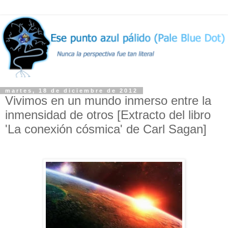
martes, 18 de diciembre de 2012
Vivimos en un mundo inmerso entre la
inmensidad de otros [Extracto del libro
'La conexión cósmica' de Carl Sagan]