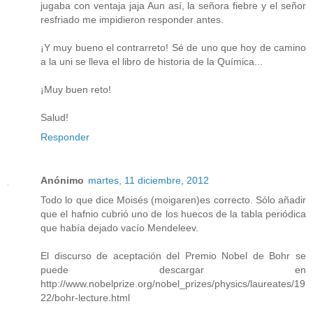
jugaba con ventaja jaja Aun así, la señora fiebre y el señor
resfriado me impidieron responder antes.
¡Y muy bueno el contrarreto! Sé de uno que hoy de camino
a la uni se lleva el libro de historia de la Química...
¡Muy buen reto!
Salud!
Responder
Anónimo
martes, 11 diciembre, 2012
Todo lo que dice Moisés (moigaren)es correcto. Sólo añadir
que el hafnio cubrió uno de los huecos de la tabla periódica
que había dejado vacío Mendeleev.
El discurso de aceptación del Premio Nobel de Bohr se
puede descargar en
http://www.nobelprize.org/nobel_prizes/physics/laureates/19
22/bohr-lecture.html