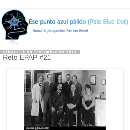
sábado, 8 de diciembre de 2012
Reto EPAP #21