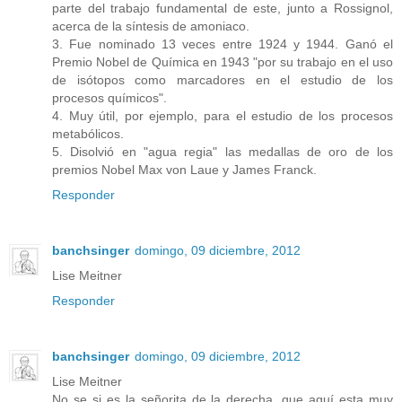
parte del trabajo fundamental de este, junto a Rossignol,
acerca de la síntesis de amoniaco.
3. Fue nominado 13 veces entre 1924 y 1944. Ganó el
Premio Nobel de Química en 1943 "por su trabajo en el uso
de isótopos como marcadores en el estudio de los
procesos químicos".
4. Muy útil, por ejemplo, para el estudio de los procesos
metabólicos.
5. Disolvió en "agua regia" las medallas de oro de los
premios Nobel Max von Laue y James Franck.
Responder
banchsinger
domingo, 09 diciembre, 2012
Lise Meitner
Responder
banchsinger
domingo, 09 diciembre, 2012
Lise Meitner
No se si es la señorita de la derecha, que aquí esta muy