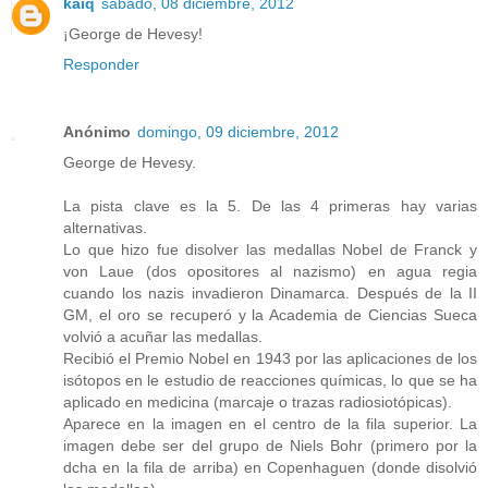
kaiq
sábado, 08 diciembre, 2012
¡George de Hevesy!
Responder
Anónimo
domingo, 09 diciembre, 2012
George de Hevesy.
La pista clave es la 5. De las 4 primeras hay varias
alternativas.
Lo que hizo fue disolver las medallas Nobel de Franck y
von Laue (dos opositores al nazismo) en agua regia
cuando los nazis invadieron Dinamarca. Después de la II
GM, el oro se recuperó y la Academia de Ciencias Sueca
volvió a acuñar las medallas.
Recibió el Premio Nobel en 1943 por las aplicaciones de los
isótopos en le estudio de reacciones químicas, lo que se ha
aplicado en medicina (marcaje o trazas radiosiotópicas).
Aparece en la imagen en el centro de la fila superior. La
imagen debe ser del grupo de Niels Bohr (primero por la
dcha en la fila de arriba) en Copenhaguen (donde disolvió