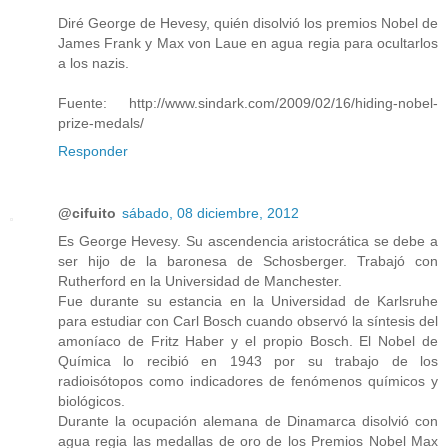
Diré George de Hevesy, quién disolvió los premios Nobel de
James Frank y Max von Laue en agua regia para ocultarlos
a los nazis.
Fuente: http://www.sindark.com/2009/02/16/hiding-nobel-
prize-medals/
Responder
@cifuito
sábado, 08 diciembre, 2012
Es George Hevesy. Su ascendencia aristocrática se debe a
ser hijo de la baronesa de Schosberger. Trabajó con
Rutherford en la Universidad de Manchester.
Fue durante su estancia en la Universidad de Karlsruhe
para estudiar con Carl Bosch cuando observó la síntesis del
amoníaco de Fritz Haber y el propio Bosch. El Nobel de
Química lo recibió en 1943 por su trabajo de los
radioisótopos como indicadores de fenómenos químicos y
biológicos.
Durante la ocupación alemana de Dinamarca disolvió con
agua regia las medallas de oro de los Premios Nobel Max