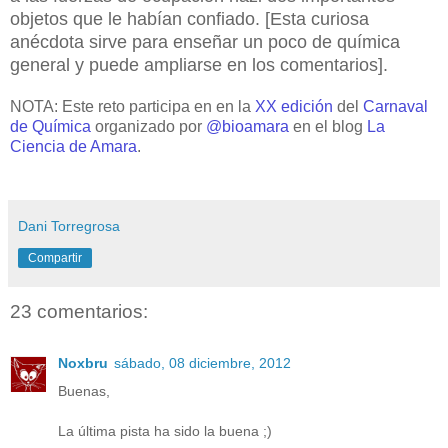
objetos que le habían confiado. [Esta curiosa
anécdota sirve para enseñar un poco de química
general y puede ampliarse en los comentarios].
NOTA: Este reto participa en en la
XX edición
del
Carnaval
de Química
organizado por
@bioamara
en el blog
La
Ciencia de Amara
.
Dani Torregrosa
Compartir
23 comentarios:
Noxbru
sábado, 08 diciembre, 2012
Buenas,
La última pista ha sido la buena ;)