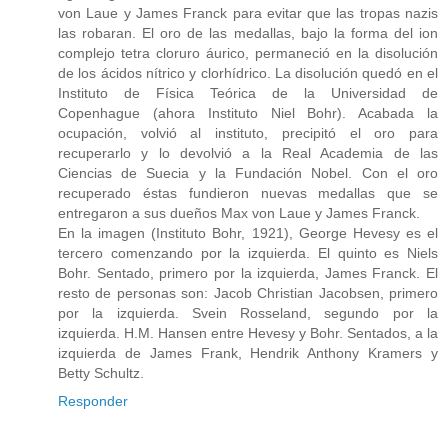
von Laue y James Franck para evitar que las tropas nazis
las robaran. El oro de las medallas, bajo la forma del ion
complejo tetra cloruro áurico, permaneció en la disolución
de los ácidos nítrico y clorhídrico. La disolución quedó en el
Instituto de Física Teórica de la Universidad de
Copenhague (ahora Instituto Niel Bohr). Acabada la
ocupación, volvió al instituto, precipitó el oro para
recuperarlo y lo devolvió a la Real Academia de las
Ciencias de Suecia y la Fundación Nobel. Con el oro
recuperado éstas fundieron nuevas medallas que se
entregaron a sus dueños Max von Laue y James Franck.
En la imagen (Instituto Bohr, 1921), George Hevesy es el
tercero comenzando por la izquierda. El quinto es Niels
Bohr. Sentado, primero por la izquierda, James Franck. El
resto de personas son: Jacob Christian Jacobsen, primero
por la izquierda. Svein Rosseland, segundo por la
izquierda. H.M. Hansen entre Hevesy y Bohr. Sentados, a la
izquierda de James Frank, Hendrik Anthony Kramers y
Betty Schultz.
Responder