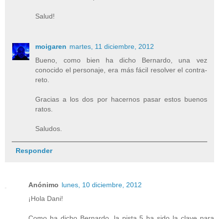
Salud!
moigaren
martes, 11 diciembre, 2012
Bueno, como bien ha dicho Bernardo, una vez
conocido el personaje, era más fácil resolver el contra-
reto.
Gracias a los dos por hacernos pasar estos buenos
ratos.
Saludos.
Responder
Anónimo
lunes, 10 diciembre, 2012
¡Hola Dani!
Como ha dicho Bernardo, la pista 5 ha sido la clave para