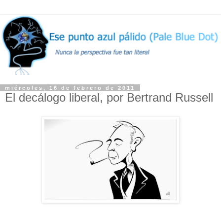
miércoles, 16 de febrero de 2011
El decálogo liberal, por Bertrand Russell