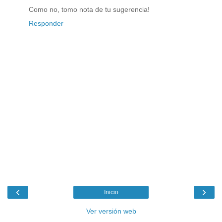
Como no, tomo nota de tu sugerencia!
Responder
‹
›
Inicio
Ver versión web