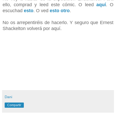
ello, comprad y leed este cómic. O leed
aquí
. O
escuchad
esto
. O ved
esto otro
.
No os arrepentiréis de hacerlo. Y seguro que Ernest
Shackelton volverá por aquí.
Dani
Compartir