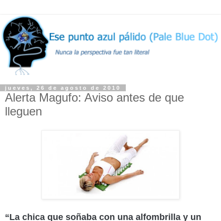
jueves, 26 de agosto de 2010
Alerta Magufo: Aviso antes de que
lleguen
“La chica que soñaba con una alfombrilla y un