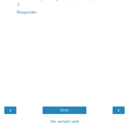
;)
Responder
‹
›
Inicio
Ver versión web