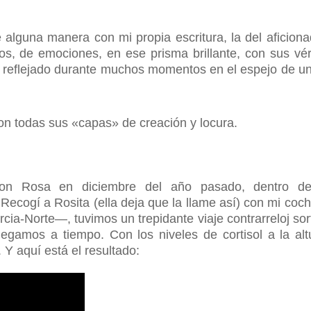
e alguna manera con mi propia escritura, la del aficion
s, de emociones, en ese prisma brillante, con sus vér
sto reflejado durante muchos momentos en el espejo de un 
con todas sus «capas» de creación y locura.
con Rosa en diciembre del año pasado, dentro del
 Recogí a Rosita (ella deja que la llame así) con mi coch
rcia-Norte
—, tuvimos un trepidante viaje contrarreloj so
egamos a tiempo. Con los niveles de cortisol a la alt
Y aquí está el resultado: