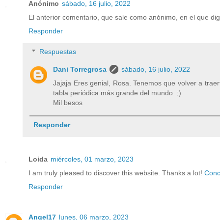
Anónimo
sábado, 16 julio, 2022
El anterior comentario, que sale como anónimo, en el que di
Responder
Respuestas
Dani Torregrosa
sábado, 16 julio, 2022
Jajaja Eres genial, Rosa. Tenemos que volver a traerte
tabla periódica más grande del mundo. ;)
Mil besos
Responder
Loida
miércoles, 01 marzo, 2023
I am truly pleased to discover this website. Thanks a lot!
Conc
Responder
Angel17
lunes, 06 marzo, 2023