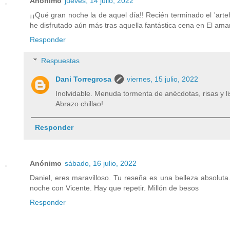
Anónimo
jueves, 14 julio, 2022
¡¡Qué gran noche la de aquel día!! Recién terminado el 'arte
he disfrutado aún más tras aquella fantástica cena en El amar
Responder
Respuestas
Dani Torregrosa
viernes, 15 julio, 2022
Inolvidable. Menuda tormenta de anécdotas, risas y lis
Abrazo chillao!
Responder
Anónimo
sábado, 16 julio, 2022
Daniel, eres maravilloso. Tu reseña es una belleza absoluta
noche con Vicente. Hay que repetir. Millón de besos
Responder