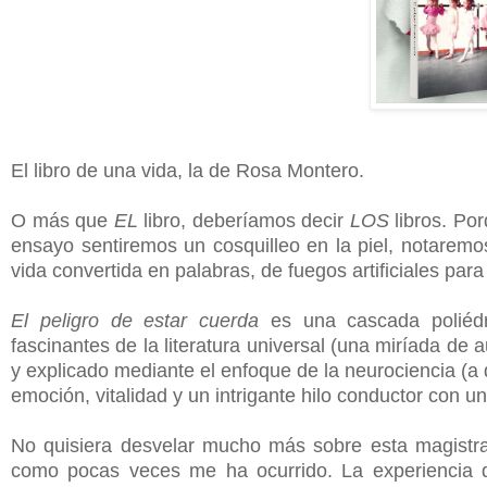
El libro de una vida, la de Rosa Montero.
O más que
EL
libro, deberíamos decir
LOS
libros. Po
ensayo sentiremos un cosquilleo en la piel, notaremo
vida convertida en palabras, de fuegos artificiales par
El peligro de estar cuerda
es una cascada poliédri
fascinantes de la literatura universal (una miríada de
y explicado mediante el enfoque de la neurociencia (a 
emoción, vitalidad y un intrigante hilo conductor con u
No quisiera desvelar mucho más sobre esta magistral 
como pocas veces me ha ocurrido. La experiencia de