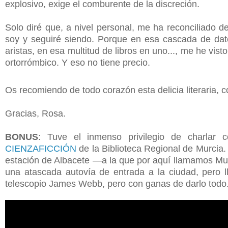
explosivo, exige el comburente de la discreción.
Solo diré que, a nivel personal, me ha reconciliado d
soy y seguiré siendo. Porque en esa cascada de dato
aristas, en esa multitud de libros en uno..., me he vi
ortorrómbico. Y eso no tiene precio.
Os recomiendo de todo corazón esta delicia literaria, 
Gracias, Rosa.
BONUS
: Tuve el inmenso privilegio de charlar 
CIENZAFICCIÓN
de la Biblioteca Regional de Murcia.
estación de Albacete —a la que por aquí llamamos Mu
una atascada autovía de entrada a la ciudad, pero ll
telescopio James Webb, pero con ganas de darlo todo. 