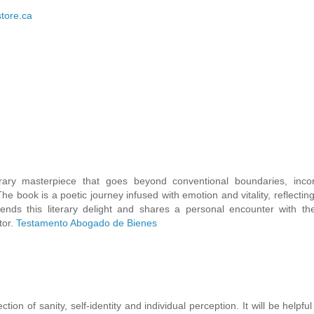
store.ca
ry masterpiece that goes beyond conventional boundaries, incor
he book is a poetic journey infused with emotion and vitality, reflectin
nds this literary delight and shares a personal encounter with the
tor.
Testamento Abogado de Bienes
ion of sanity, self-identity and individual perception. It will be helpful