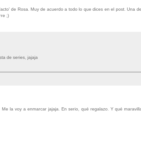
facto' de Rosa. Muy de acuerdo a todo lo que dices en el post. Una de
re ;)
ta de series, jajaja
. Me la voy a enmarcar jajaja. En serio, qué regalazo. Y qué maravill