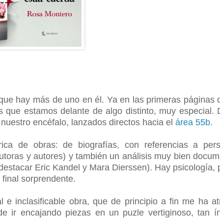
rque hay más de uno en él. Ya en las primeras páginas 
s que estamos delante de algo distinto, muy especial.
a nuestro encéfalo, lanzados directos hacia el
área 55b
.
ca de obras: de biografías, con referencias a pers
 autoras y autores) y también un análisis muy bien docu
destacar Eric Kandel y Mara Dierssen). Hay psicología, 
n final sorprendente.
e inclasificable obra, que de principio a fin me ha a
 ir encajando piezas en un puzle vertiginoso, tan í