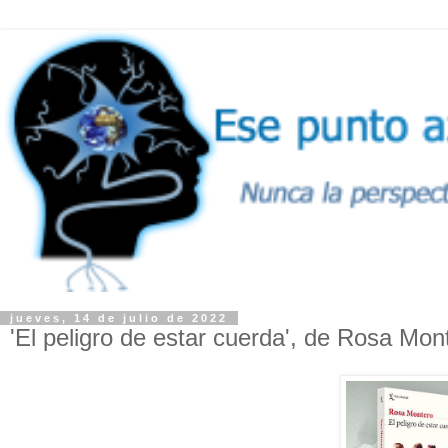
jueves, 14 de julio de 2022
'El peligro de estar cuerda', de Rosa Mo