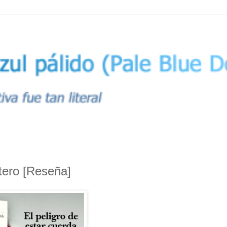
ntero [Reseña]