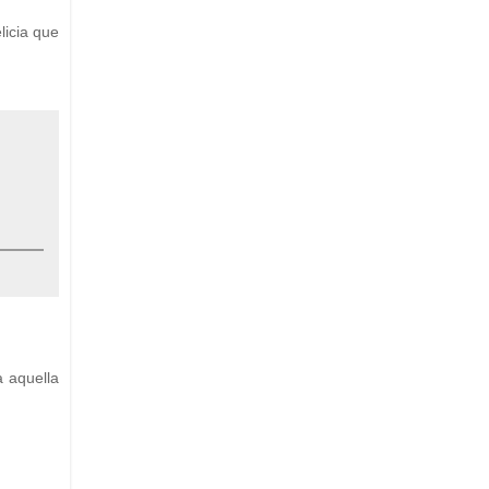
licia que
a aquella