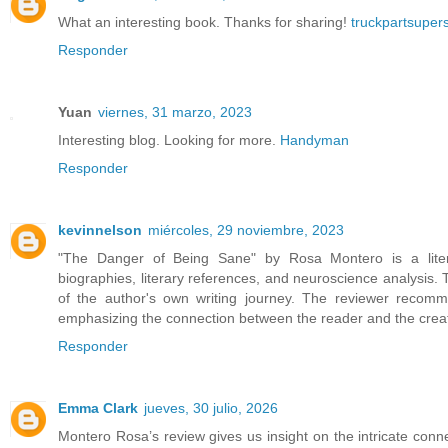
What an interesting book. Thanks for sharing!
truckpartsuper
Responder
Yuan
viernes, 31 marzo, 2023
Interesting blog. Looking for more.
Handyman
Responder
kevinnelson
miércoles, 29 noviembre, 2023
"The Danger of Being Sane" by Rosa Montero is a litera
biographies, literary references, and neuroscience analysis. T
of the author's own writing journey. The reviewer recomme
emphasizing the connection between the reader and the crea
Responder
Emma Clark
jueves, 30 julio, 2026
Montero Rosa’s review gives us insight on the intricate connect