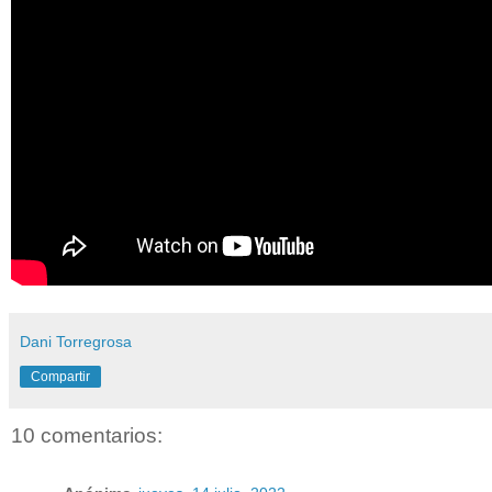
Dani Torregrosa
Compartir
10 comentarios: