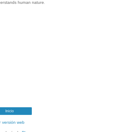
erstands human nature.
Inicio
r versión web