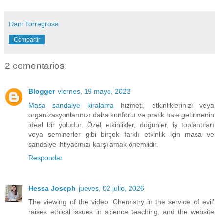
Dani Torregrosa
Compartir
2 comentarios:
Blogger
viernes, 19 mayo, 2023
Masa sandalye kiralama
hizmeti, etkinliklerinizi veya
organizasyonlarınızı daha konforlu ve pratik hale getirmenin
ideal bir yoludur. Özel etkinlikler, düğünler, iş toplantıları
veya seminerler gibi birçok farklı etkinlik için masa ve
sandalye ihtiyacınızı karşılamak önemlidir.
Responder
Hessa Joseph
jueves, 02 julio, 2026
The viewing of the video 'Chemistry in the service of evil'
raises ethical issues in science teaching, and the website