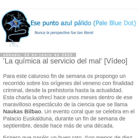
sábado, 25 de junio de 2022
'La química al servicio del mal' [Vídeo]
Para este caluroso fin de semana os propongo un
recorrido sobre los orígenes del veneno con finalidad
criminal, desde la prehistoria hasta la actualidad.
Esta charla la ofrecí hace unos meses dentro de ese
maravilloso espectáculo de la ciencia que se llama
Naukas Bilbao
. Un evento coral que se celebra en el
Palacio Euskalduna, durante un fin de semana de
septiembre, desde hace más de una década.
Espero que paséis un buen rato. Son menos de diez