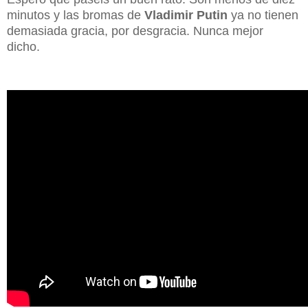
minutos y las bromas de
Vladimir Putin
ya no tienen
demasiada gracia, por desgracia. Nunca mejor
dicho.