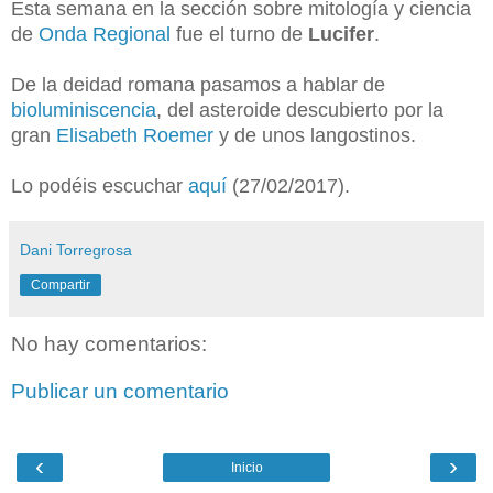
Esta semana en la sección sobre mitología y ciencia
de
Onda Regional
fue el turno de
Lucifer
.
De la deidad romana pasamos a hablar de
bioluminiscencia
, del asteroide descubierto por la
gran
Elisabeth Roemer
y de unos langostinos.
Lo podéis escuchar
aquí
(27/02/2017).
Dani Torregrosa
Compartir
No hay comentarios:
Publicar un comentario
‹
›
Inicio