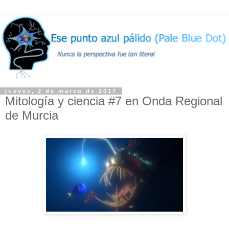
jueves, 2 de marzo de 2017
Mitología y ciencia #7 en Onda Regional
de Murcia