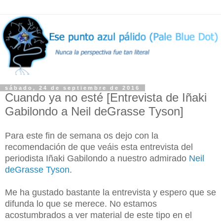
sábado, 24 de septiembre de 2016
Cuando ya no esté [Entrevista de Iñaki
Gabilondo a Neil deGrasse Tyson]
Para este fin de semana os dejo con la
recomendación de que veáis esta entrevista del
periodista Iñaki Gabilondo a nuestro admirado
Neil
deGrasse Tyson
.
Me ha gustado bastante la entrevista y espero que se
difunda lo que se merece. No estamos
acostumbrados a ver material de este tipo en el