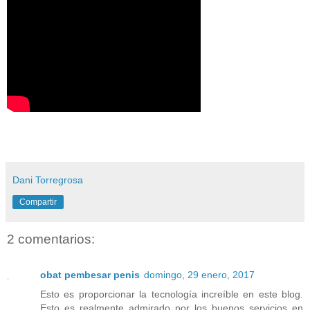
Dani Torregrosa
Compartir
2 comentarios:
obat pembesar penis
domingo, 29 enero, 2017
Esto es proporcionar la tecnología increíble en este blog.
Esto es realmente admirado por los buenos servicios en