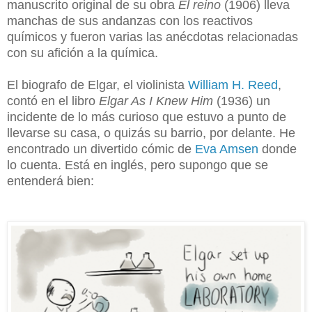
manuscrito original de su obra
El reino
(1906) lleva
manchas de sus andanzas con los reactivos
químicos y fueron varias las anécdotas relacionadas
con su afición a la química.
El biografo de Elgar, el violinista
William H. Reed
,
contó
en el libro
Elgar As I Knew Him
(1936) un
incidente de lo más curioso que estuvo a punto de
llevarse su casa, o quizás su barrio, por delante. He
encontrado un divertido cómic de
Eva Amsen
donde
lo cuenta. Está en inglés, pero supongo que se
entenderá bien: