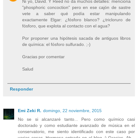
Ni yo, David. Y Reed no da muchos detalles: menciona
"phosphoric concoction" pero en ese cajón de sastre
vete a saber qué podía estar manipulando
exactamente Elgar: ¿fósforo blanco? ¿tricloruro de
fósforo, que explota al contacto con el agua?
Por proponer una hipótesis sacada de antiguos libros
de química: el fósforo sulfurado. ;-)
Gracias por comentar
Salud
Responder
Emi Zeki R.
domingo, 22 noviembre, 2015
No se si alcanzaré tanto... Pero como químico casi
doctorado y como estudiante avanzado de música en el
conservatorio, me siento identificado con este caso por
varias cosas. Hermosa entrada en el blog :) Gracias. Ah...