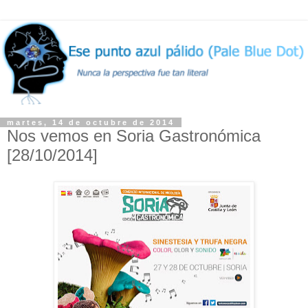
martes, 14 de octubre de 2014
Nos vemos en Soria Gastronómica
[28/10/2014]