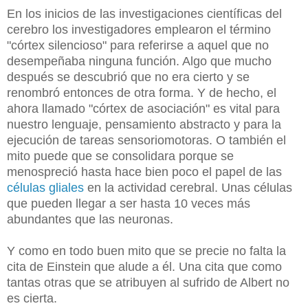
En los inicios de las investigaciones científicas del
cerebro los investigadores emplearon el término
"córtex silencioso" para referirse a aquel que no
desempeñaba ninguna función. Algo que mucho
después se descubrió que no era cierto y se
renombró entonces de otra forma. Y de hecho, el
ahora llamado "córtex de asociación" es vital para
nuestro lenguaje, pensamiento abstracto y para la
ejecución de tareas sensoriomotoras. O también el
mito puede que se consolidara porque se
menospreció hasta hace bien poco el papel de las
células gliales
en la actividad cerebral. Unas células
que pueden llegar a ser hasta 10 veces más
abundantes que las neuronas.
Y como en todo buen mito que se precie no falta la
cita de Einstein que alude a él. Una cita que como
tantas otras que se atribuyen al sufrido de Albert no
es cierta.