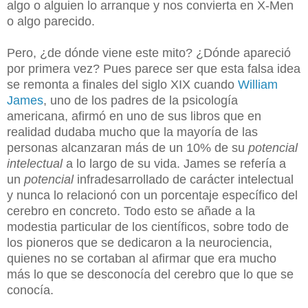
algo o alguien lo arranque y nos convierta en X-Men
o algo parecido.
Pero, ¿de dónde viene este mito? ¿Dónde apareció
por primera vez? Pues parece ser que esta falsa idea
se remonta a finales del siglo XIX cuando
William
James
, uno de los padres de la psicología
americana, afirmó en uno de sus libros que en
realidad dudaba mucho que la mayoría de las
personas alcanzaran más de un 10% de su
potencial
intelectual
a lo largo de su vida. James se refería a
un
potencial
infradesarrollado de carácter intelectual
y nunca lo relacionó con un porcentaje específico del
cerebro en concreto. Todo esto se añade a la
modestia particular de los científicos, sobre todo de
los pioneros que se dedicaron a la neurociencia,
quienes no se cortaban al afirmar que era mucho
más lo que se desconocía del cerebro que lo que se
conocía.