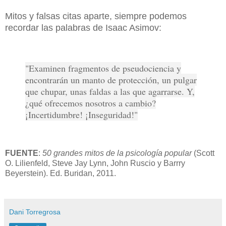
Mitos y falsas citas aparte, siempre podemos
recordar las palabras de Isaac Asimov:
"Examinen fragmentos de pseudociencia y
encontrarán un manto de protección, un pulgar
que chupar, unas faldas a las que agarrarse. Y,
¿qué ofrecemos nosotros a cambio?
¡Incertidumbre! ¡Inseguridad!"
FUENTE
:
50 grandes mitos de la psicología popular
(Scott
O. Lilienfeld, Steve Jay Lynn, John Ruscio y Barrry
Beyerstein). Ed. Buridan, 2011.
Dani Torregrosa