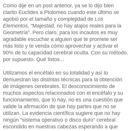
Como dije en un post anterior, ya se lo dijo bien
clarito Euclides a Ptolome
o cuando este último se
agobió por el tamaño y complejidad de
Los
Elementos
, "Majestad, no hay atajos reales para la
Geometría". Pero claro, para los incautos es muy
agradable escuchar a alguien que te promete ser
más listo y te venda cómo aprovechar y activar el
90% de tu capacidad cerebral oculta. Con su método,
por supuesto. Qué listos...
Utilizamos el encéfalo en su totalidad y así lo
demuestran las distintas técnicas para la obtención
de imágenes cerebrales. El desconocimiento de
muchos aspectos relacionados con el encéfalo y su
funcionamiento, que lo hay, no es una cuestión que
valide la afirmación de que hay partes que no se
utilizan. La evidencia científica sugiere que no hay
ningún "sistema operativo o disco duro" cerebral
escondido en nuestras cabezas esperando a que