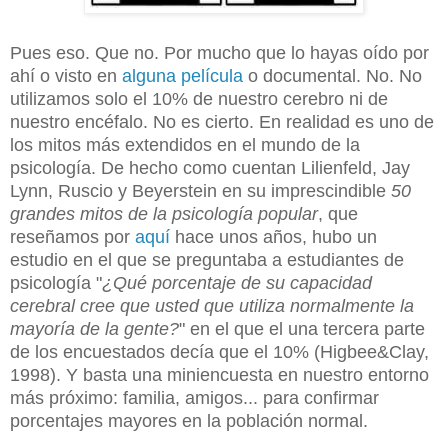
Pues eso. Que no. Por mucho que lo hayas oído por
ahí o visto en
alguna película
o documental. No. No
utilizamos solo el 10% de nuestro cerebro ni de
nuestro encéfalo. No es cierto. En realidad es uno de
los mitos más extendidos en el mundo de la
psicología. De hecho como cuentan Lilienfeld, Jay
Lynn, Ruscio y Beyerstein en su imprescindible
50
grandes mitos de la psicología popular
, que
reseñamos por
aquí
hace unos años, hubo un
estudio en el que se preguntaba a estudiantes de
psicología "
¿Qué porcentaje de su capacidad
cerebral cree que usted que utiliza normalmente la
mayoría de la gente?
" en el que el una tercera parte
de los encuestados decía que el 10% (Higbee&Clay,
1998). Y basta una miniencuesta en nuestro entorno
más próximo: familia, amigos... para confirmar
porcentajes mayores en la población normal.