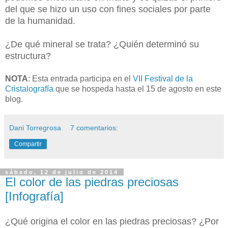
del que se hizo un uso con fines sociales por parte
de la humanidad.
¿De qué mineral se trata? ¿Quién determinó su
estructura?
NOTA
: Esta entrada participa en el
VII Festival de la
Cristalografía
que se hospeda hasta el 15 de agosto en este
blog.
Dani Torregrosa
7 comentarios:
Compartir
sábado, 12 de julio de 2014
El color de las piedras preciosas
[Infografía]
¿Qué origina el color en las piedras preciosas? ¿Por