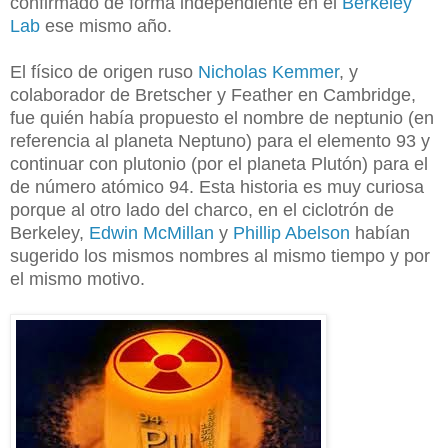
confirmado de forma independiente en el
Berkeley
Lab
ese mismo año.
El físico de origen ruso
Nicholas Kemmer
, y
colaborador de Bretscher y Feather en Cambridge,
fue quién había propuesto el nombre de neptunio (en
referencia al planeta Neptuno) para el elemento 93 y
continuar con plutonio (por el planeta Plutón) para el
de número atómico 94. Esta historia es muy curiosa
porque al otro lado del charco, en el ciclotrón de
Berkeley,
Edwin McMillan
y
Phillip Abelson
habían
sugerido los mismos nombres al mismo tiempo y por
el mismo motivo.