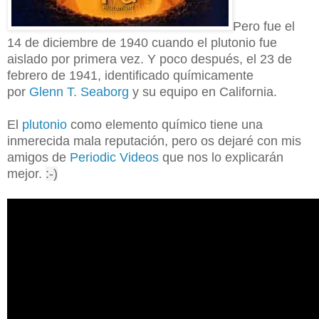
Pero fue el
14 de diciembre de 1940 cuando el plutonio fue
aislado por primera vez. Y poco después, el 23 de
febrero de 1941, identificado químicamente
por
Glenn T. Seaborg
y su equipo en California.
El
plutonio
como elemento químico tiene una
inmerecida mala reputación, pero os dejaré con mis
amigos de
Periodic Videos
que nos lo explicarán
mejor.
:-)