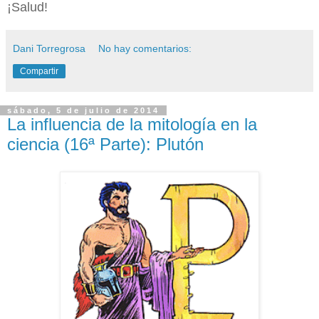
¡Salud!
Dani Torregrosa
No hay comentarios:
Compartir
sábado, 5 de julio de 2014
La influencia de la mitología en la
ciencia (16ª Parte): Plutón