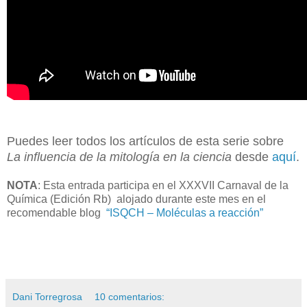
Puedes leer todos los artículos de esta serie sobre
La influencia de la mitología en la ciencia
desde
aquí
.
NOTA
: Esta entrada participa en el XXXVII Carnaval de la
Química (Edición Rb) alojado durante este mes en el
recomendable blog
“ISQCH – Moléculas a reacción”
Dani Torregrosa
10 comentarios: