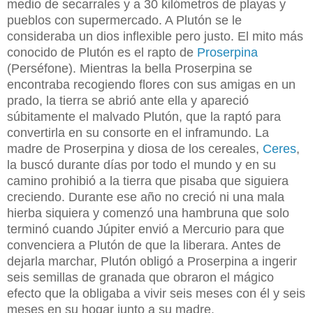
medio de secarrales y a 30 kilómetros de playas y
pueblos con supermercado. A Plutón se le
consideraba un dios inflexible pero justo. El mito más
conocido de Plutón es el rapto de
Proserpina
(Perséfone). Mientras la bella Proserpina se
encontraba recogiendo flores con sus amigas en un
prado, la tierra se abrió ante ella y apareció
súbitamente el malvado Plutón, que la raptó para
convertirla en su consorte en el inframundo. La
madre de Proserpina y diosa de los cereales,
Ceres
,
la buscó durante días por todo el mundo y en su
camino prohibió a la tierra que pisaba que siguiera
creciendo. Durante ese año no creció ni una mala
hierba siquiera y comenzó una hambruna que solo
terminó cuando Júpiter envió a Mercurio para que
convenciera a Plutón de que la liberara. Antes de
dejarla marchar, Plutón obligó a Proserpina a ingerir
seis semillas de granada que obraron el mágico
efecto que la obligaba a vivir seis meses con él y seis
meses en su hogar junto a su madre.