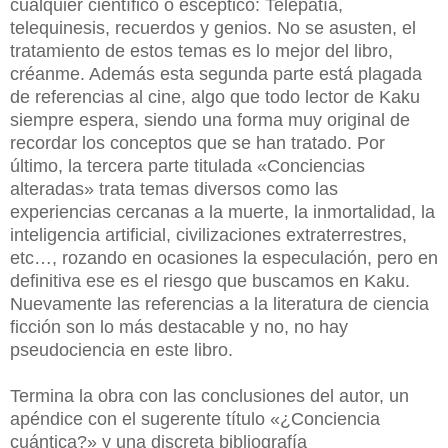
cualquier científico o escéptico: Telepatía,
telequinesis, recuerdos y genios. No se asusten, el
tratamiento de estos temas es lo mejor del libro,
créanme. Además esta segunda parte está plagada
de referencias al cine, algo que todo lector de Kaku
siempre espera, siendo una forma muy original de
recordar los conceptos que se han tratado. Por
último, la tercera parte titulada «Conciencias
alteradas» trata temas diversos como las
experiencias cercanas a la muerte, la inmortalidad, la
inteligencia artificial, civilizaciones extraterrestres,
etc…, rozando en ocasiones la especulación, pero en
definitiva ese es el riesgo que buscamos en Kaku.
Nuevamente las referencias a la literatura de ciencia
ficción son lo más destacable y no, no hay
pseudociencia en este libro.
Termina la obra con las conclusiones del autor, un
apéndice con el sugerente título «¿Conciencia
cuántica?» y una discreta bibliografía