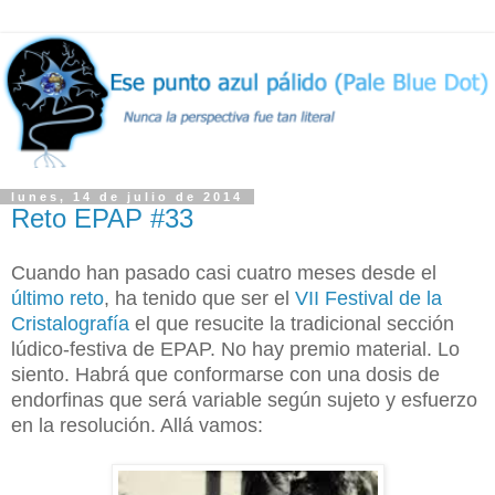
lunes, 14 de julio de 2014
Reto EPAP #33
Cuando han pasado casi cuatro meses desde el
último reto
, ha tenido que ser el
VII Festival de la
Cristalografía
el que resucite la tradicional sección
lúdico-festiva de EPAP. No hay premio material. Lo
siento. Habrá que conformarse con una dosis de
endorfinas que será variable según sujeto y esfuerzo
en la resolución. Allá vamos: