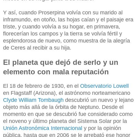
Y así, cuando Proserpina volvía con su marido al
inframundo, en otoño, las hojas caían y el paisaje era
triste, y cuando volvía a su hogar, en primavera,
florecerían los campos y la tierra se volvía fértil y
esplendorosa de nuevo, como muestra de la alegría
de Ceres al recibir a su hija.
El planeta que dejó de serlo y un
elemento con mala reputación
El 18 de febrero de 1930, en el
Observatorio Lowell
en Flagstaff (Arizona), el astrónomo norteamericano
Clyde William Tombaugh
descubrió un nuevo y lejano
objeto más allá de la órbita de Neptuno. Desde el
momento en que se descubrió fue considerado como
el noveno y último planeta del Sistema Solar por la
Unión Astronómica Internacional
y por la opinión
pública, hasta que en 2006 se le arrebató ese honor