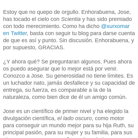
Estoy que no quepo de orgullo. Enhorabuena, Jose,
has tocado el cielo con
Scientia
y has sido premiado
con todo merecimiento. Como ha dicho
@xurxomar
en Twitter
, basta con seguir tu blog para darse cuenta
de que es así y punto. Sin discusión. Enhorabuena, y
por supuesto, GRACIAS.
¿Y ahora qué? Se preguntaran algunos. Pues ahora
os puedo asegurar que lo mejor está por venir.
Conozco a Jose. Su generosidad no tiene límites. Es
un luchador nato, jamás desfallece y su capacidad de
entrega, su fuerza, es comparable a la de la
naturaleza, como bien dice de él un amigo común.
Jose es un científico de primer nivel y ha elegido la
divulgación científica,
el lado oscuro
, como motor
para conseguir un mundo mejor para su hija Ruth, su
principal pasión, para su mujer y su familia, para sus