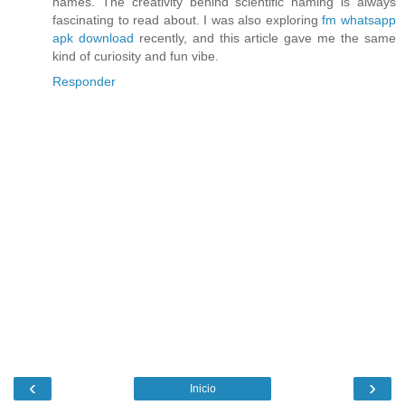
names. The creativity behind scientific naming is always
fascinating to read about. I was also exploring
fm whatsapp
apk download
recently, and this article gave me the same
kind of curiosity and fun vibe.
Responder
‹
›
Inicio