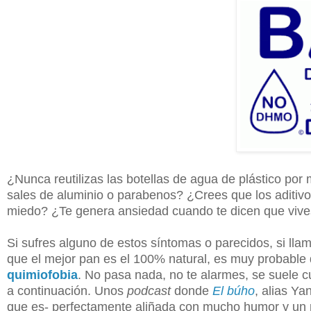
¿Nunca reutilizas las botellas de agua de plástico po
sales de aluminio o parabenos? ¿Crees que los aditivo
miedo? ¿Te genera ansiedad cuando te dicen que vive
Si sufres alguno de estos síntomas o parecidos, si llam
que el mejor pan es el 100% natural, es muy probabl
quimiofobia
. No pasa nada, no te alarmes, se suele 
a continuación. Unos
podcast
donde
El búho
, alias Y
que es- perfectamente aliñada con mucho humor y un 