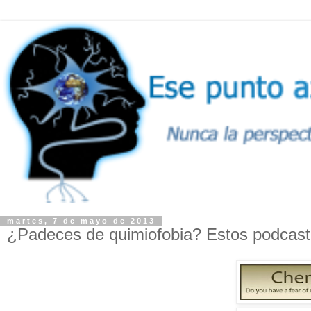
martes, 7 de mayo de 2013
¿Padeces de quimiofobia? Estos podcast