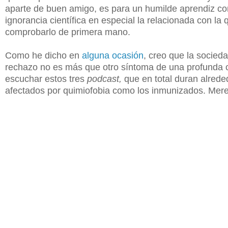
aparte de buen amigo, es para un humilde aprendiz com
ignorancia científica en especial la relacionada con 
comprobarlo de primera mano.
Como he dicho en
alguna ocasión
, creo que la socied
rechazo no es más que otro síntoma de una profunda ca
escuchar estos tres
podcast,
que en total duran alrede
afectados por quimiofobia como los inmunizados. Mere