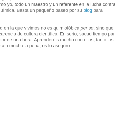
o yo, todo un maestro y un referente en la lucha contra
la química. Basta un pequeño paseo por su
blog
para
ad en la que vivimos no es quimiofóbica
per se
, sino que
rencia de cultura científica. En serio, sacad tiempo pa
dor de una hora. Aprenderéis mucho con ellos, tanto los
cen mucho la pena, os lo aseguro.