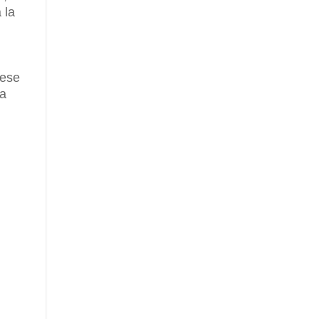
 la
 ese
ra