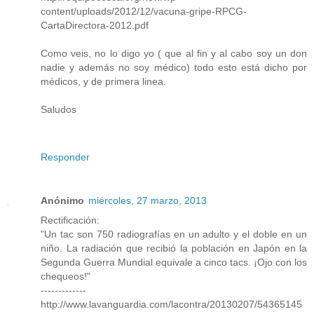
content/uploads/2012/12/vacuna-gripe-RPCG-
CartaDirectora-2012.pdf
Como veis, no lo digo yo ( que al fin y al cabo soy un don
nadie y además no soy médico) todo esto está dicho por
médicos, y de primera linea.
Saludos
Responder
Anónimo
miércoles, 27 marzo, 2013
Rectificación:
"Un tac son 750 radiografías en un adulto y el doble en un
niño. La radiación que recibió la población en Japón en la
Segunda Guerra Mundial equivale a cinco tacs. ¡Ojo con los
chequeos!"
-------------
http://www.lavanguardia.com/lacontra/20130207/54365145