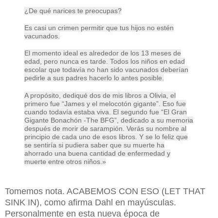
¿De qué narices te preocupas?
Es casi un crimen permitir que tus hijos no estén
vacunados.
El momento ideal es alrededor de los 13 meses de
edad, pero nunca es tarde. Todos los niños en edad
escolar que todavía no han sido vacunados deberían
pedirle a sus padres hacerlo lo antes posible.
A propósito, dediqué dos de mis libros a Olivia, el
primero fue “James y el melocotón gigante”. Eso fue
cuando todavía estaba viva. El segundo fue “El Gran
Gigante Bonachón -The BFG”, dedicado a su memoria
después de morir de sarampión. Verás su nombre al
principio de cada uno de esos libros. Y se lo feliz que
se sentiría si pudiera saber que su muerte ha
ahorrado una buena cantidad de enfermedad y
muerte entre otros niños.»
Tomemos nota. ACABEMOS CON ESO (LET THAT
SINK IN), como afirma Dahl en mayúsculas.
Personalmente en esta nueva época de