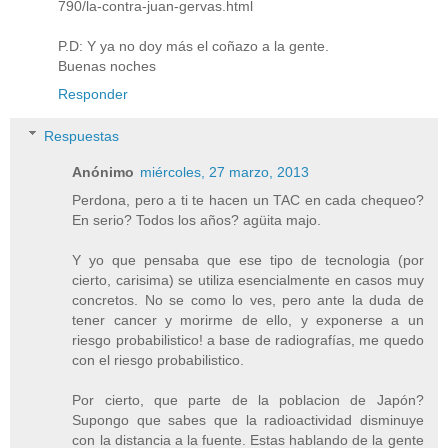
790/la-contra-juan-gervas.html
P.D: Y ya no doy más el coñazo a la gente.
Buenas noches
Responder
Respuestas
Anónimo
miércoles, 27 marzo, 2013
Perdona, pero a ti te hacen un TAC en cada chequeo?
En serio? Todos los años? agüita majo.
Y yo que pensaba que ese tipo de tecnologia (por
cierto, carisima) se utiliza esencialmente en casos muy
concretos. No se como lo ves, pero ante la duda de
tener cancer y morirme de ello, y exponerse a un
riesgo probabilistico! a base de radiografías, me quedo
con el riesgo probabilistico.
Por cierto, que parte de la poblacion de Japón?
Supongo que sabes que la radioactividad disminuye
con la distancia a la fuente. Estas hablando de la gente