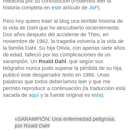
medicina por su contribución (Podemos leer la
historia completa en
este
artículo de
JoF
).
Pero hoy quiero traer al blog una terrible historia de
la vida de Dahl que he descubierto recientemente.
Dos años después del accidente de Theo, en
noviembre de 1962, la tragedia volvería a la vida de
la familia Dahl. Su hija Olivia, con apenas siete años
de edad, falleció por las complicaciones de un
sarampión. Un
Roald Dahl
, que según sus
biógrafos nunca pudo superar la pérdida de su hija,
publicó este desgarrador texto en 1986. Unas
palabras que todos deberíamos leer y que me
permito reproducir a continuación (la traducción está
sacada de
aquí
y la fuente original es
esta
):
«SARAMPIÓN: Una enfermedad peligrosa,
por Roald Dahl