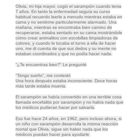
Olivia, mi hija mayor, cogió el sarampión cuando tenia
7 años. En tanto la enfermedad seguía su curso
habitual recuerdo leerle a menudo mientras estaba en
cama y no sentirme particularmente alarmado. Una
mañana, mientras se encontraba bien camino de
recuperarse, estaba sentado en su cama mostrándole
cómo crear animalitos con escobillas limpiadoras de
colores, y cuando le tocaba el turno a ella de hacer
uno, me di cuenta de que sus dedos y su mente no
estaban coordinados y que no podía hacer nada.
“¿Te encuentras bien?” Le pregunté
“Tengo sueño”, me contestó
Una hora después estaba inconsciente. Doce horas
más tarde estaba muerta.
El sarampión se había convertido en una terrible cosa
llamada encefalitis por sarampión y no había nada que
los médicos pudieran hacer por salvarla.
Eso fue hace 24 años, en 1962, pero incluso ahora, si
un niño con sarampión desarrolla la misma reacción
mortal que Olivia, sigue sin haber nada que los
médicos puedan hacer para ayudarle.