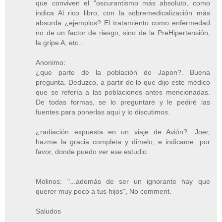
que conviven el "oscurantismo más absoluto, como
indica Al rico libro, con la sobremedicalización más
absurda ¿ejemplos? El tratamiento como enfermedad
no de un factor de riesgo, sino de la PreHipertensión,
la gripe A, etc...
Anonimo:
¿que parte de la población de Japon?. Buena
pregunta. Deduzco, a partir de lo que dijo este médico
que se refería a las poblaciones antes mencionadas.
De todas formas, se lo preguntaré y le pediré las
fuentes para ponerlas aqui y lo discutimos.
¿radiación expuesta en un viaje de Avión?. Joer,
hazme la gracia completa y dimelo, e indicame, por
favor, donde puedo ver ese estudio.
Molinos: "...además de ser un ignorante hay que
querer muy poco a tus hijos", No comment.
Saludos