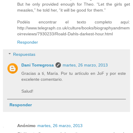
But he only provided enough for Theo. “Let the girls get
measles,” he told her, “it will be good for them.”
Podéis encontrar el texto completo aquí:
http://www.telegraph.co.uk/culture/books/biographyandmem
oirreviews/7930233/Roald-Dahls-darkest-hour.html
Responder
Respuestas
Dani Torregrosa
martes, 26 marzo, 2013
Gracias a ti, María. Por tu artículo en JoF y por este
excelente comentario.
Salud!
Responder
Anónimo
martes, 26 marzo, 2013