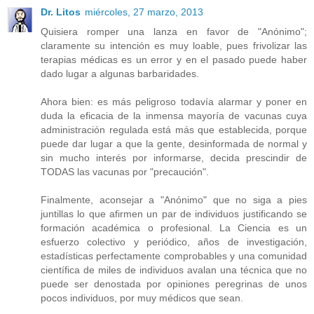
Dr. Litos
miércoles, 27 marzo, 2013
Quisiera romper una lanza en favor de "Anónimo";
claramente su intención es muy loable, pues frivolizar las
terapias médicas es un error y en el pasado puede haber
dado lugar a algunas barbaridades.
Ahora bien: es más peligroso todavía alarmar y poner en
duda la eficacia de la inmensa mayoría de vacunas cuya
administración regulada está más que establecida, porque
puede dar lugar a que la gente, desinformada de normal y
sin mucho interés por informarse, decida prescindir de
TODAS las vacunas por "precaución".
Finalmente, aconsejar a "Anónimo" que no siga a pies
juntillas lo que afirmen un par de individuos justificando se
formación académica o profesional. La Ciencia es un
esfuerzo colectivo y periódico, años de investigación,
estadísticas perfectamente comprobables y una comunidad
científica de miles de individuos avalan una técnica que no
puede ser denostada por opiniones peregrinas de unos
pocos individuos, por muy médicos que sean.