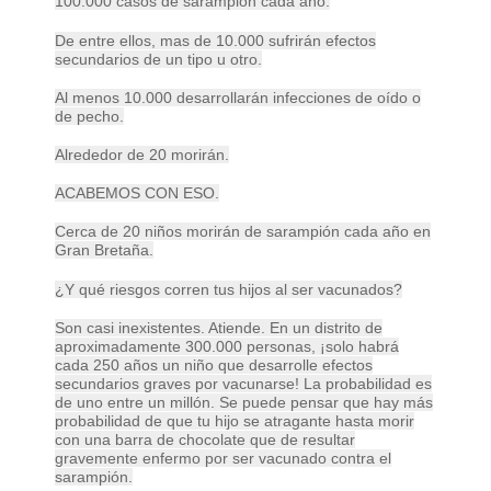
100.000 casos de sarampión cada año.
De entre ellos, mas de 10.000 sufrirán efectos
secundarios de un tipo u otro.
Al menos 10.000 desarrollarán infecciones de oído o
de pecho.
Alrededor de 20 morirán.
ACABEMOS CON ESO.
Cerca de 20 niños morirán de sarampión cada año en
Gran Bretaña.
¿Y qué riesgos corren tus hijos al ser vacunados?
Son casi inexistentes. Atiende. En un distrito de
aproximadamente 300.000 personas, ¡solo habrá
cada 250 años un niño que desarrolle efectos
secundarios graves por vacunarse! La probabilidad es
de uno entre un millón. Se puede pensar que hay más
probabilidad de que tu hijo se atragante hasta morir
con una barra de chocolate que de resultar
gravemente enfermo por ser vacunado contra el
sarampión.