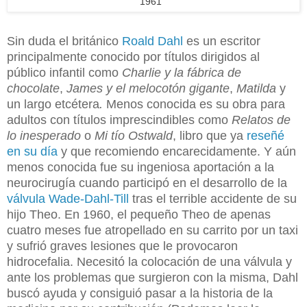
1961
Sin duda el británico
Roald Dahl
es un escritor
principalmente conocido p
or títulos dirigidos al
público infantil como
Charlie y la fábrica de
chocolate
,
James y el melocotón gigante
,
Matilda
y
un largo etcétera
.
Menos conocida es su obra para
adultos con títulos imprescindibles como
Relatos de
lo inesperado
o
Mi tío Ostwald
, libro que ya
reseñé
en su día
y que recomiendo encarecidamente. Y aún
menos conocida fue su ingeniosa aportación a la
neurocirugía cuando participó en el desarrollo de la
válvula Wade-Dahl-Till
tras el terrible accidente de su
hijo Theo. En 1960, el pequeño Theo de apenas
cuatro meses fue atropellado en su carrito por un taxi
y sufrió graves lesiones que le provocaron
hidrocefalia. Necesitó la colocación de una válvula y
ante los problemas que surgieron con la misma, Dahl
buscó ayuda y consiguió pasar a la historia de la