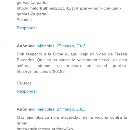
gervas-1a-parte/
http://timefortruth.es/2013/01/17/nacer-y-morir-con-juan-
gervas-2a-parte/
Saludos
Responder
Anónimo
miércoles, 27 marzo, 2013
Con respecto a la Gripe A, aqui dejo un video de Teresa
Forcades. Que no os asuste la vestimenta clerical de esta
señora; además es doctora en salud publica:
http://vimeo.com/6790193
Saludos
Responder
Anónimo
miércoles, 27 marzo, 2013
Más ejemplos:La nula efectividad de la vacuna contra la
gripe:
http://equipocesca.org/new/wp-