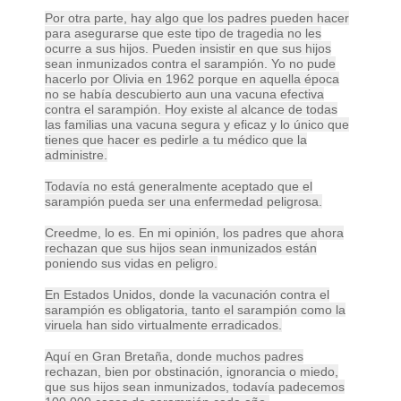
Por otra parte, hay algo que los padres pueden hacer
para asegurarse que este tipo de tragedia no les
ocurre a sus hijos. Pueden insistir en que sus hijos
sean inmunizados contra el sarampión. Yo no pude
hacerlo por Olivia en 1962 porque en aquella época
no se había descubierto aun una vacuna efectiva
contra el sarampión. Hoy existe al alcance de todas
las familias una vacuna segura y eficaz y lo único que
tienes que hacer es pedirle a tu médico que la
administre.
Todavía no está generalmente aceptado que el
sarampión pueda ser una enfermedad peligrosa.
Creedme, lo es. En mi opinión, los padres que ahora
rechazan que sus hijos sean inmunizados están
poniendo sus vidas en peligro.
En Estados Unidos, donde la vacunación contra el
sarampión es obligatoria, tanto el sarampión como la
viruela han sido virtualmente erradicados.
Aquí en Gran Bretaña, donde muchos padres
rechazan, bien por obstinación, ignorancia o miedo,
que sus hijos sean inmunizados, todavía padecemos