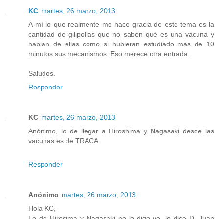
KC
martes, 26 marzo, 2013
A mí lo que realmente me hace gracia de este tema es la
cantidad de gilipollas que no saben qué es una vacuna y
hablan de ellas como si hubieran estudiado más de 10
minutos sus mecanismos. Eso merece otra entrada.
Saludos.
Responder
KC
martes, 26 marzo, 2013
Anónimo, lo de llegar a Hiroshima y Nagasaki desde las
vacunas es de TRACA
Responder
Anónimo
martes, 26 marzo, 2013
Hola KC,
Lo de Hirosima y Nagasaki no lo digo yo, lo dice D. Juan