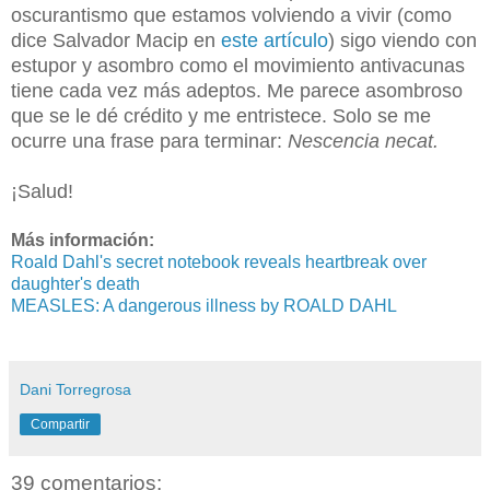
oscurantismo que estamos volviendo a vivir (como
dice Salvador Macip en
este artículo
) sigo viendo con
estupor y asombro como el movimiento antivacunas
tiene cada vez más adeptos. Me parece asombroso
que se le dé crédito y me entristece. Solo se me
ocurre una frase para terminar:
Nescencia necat.
¡Salud!
Más información:
Roald Dahl's secret notebook reveals heartbreak over
daughter's death
MEASLES: A dangerous illness by ROALD DAHL
Dani Torregrosa
Compartir
39 comentarios: