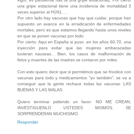
vigor, es pandemia has ta una gripe estacional). Por cierto
una gripe estacional tiene una incidencia de mortalidad 3
veces superior al H1N1.....
Por otro lado hay vacunas que hay que cuidar, porque han
supuesto un avance en la erradicación de enfermedades
mortales; pero es que estamos llegando hasta unos niveles
en que se ponen vacunas por todo.
Por cierto: Aqui en España si puso ,en los años 60-70, una
inyección para evitar que las mujeres embarazadas
tuvieran nauseas... Bien, los casos de malformación de
fetos y muertes de las madres se contaron por miles.
Con esto quiero decir que si permitimos que se frivolice con
vacunas para todo y medicamentos "yo también", se va a
conseguir que la gente rechace todas las vacunas: LAS
BUENAS Y LAS MALAS.
Quiero terminar pidiendo un favor: NO ME CREAN,
INVESTIGUENLO USTEDES MISMOS. SE
SORPRENDERAN MUCHISIMO.
Responder