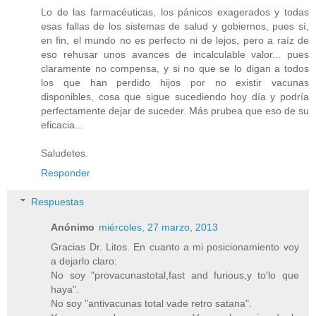
Lo de las farmacéuticas, los pánicos exagerados y todas
esas fallas de los sistemas de salud y gobiernos, pues sí,
en fin, el mundo no es perfecto ni de lejos, pero a raíz de
eso rehusar unos avances de incalculable valor... pues
claramente no compensa, y si no que se lo digan a todos
los que han perdido hijos por no existir vacunas
disponibles, cosa que sigue sucediendo hoy día y podría
perfectamente dejar de suceder. Más prubea que eso de su
eficacia...
Saludetes.
Responder
Respuestas
Anónimo
miércoles, 27 marzo, 2013
Gracias Dr. Litos. En cuanto a mi posicionamiento voy
a dejarlo claro:
No soy "provacunastotal,fast and furious,y to'lo que
haya".
No soy "antivacunas total vade retro satana".