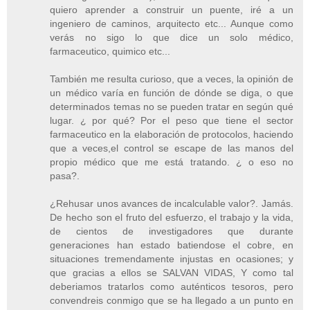
quiero aprender a construir un puente, iré a un
ingeniero de caminos, arquitecto etc... Aunque como
verás no sigo lo que dice un solo médico,
farmaceutico, quimico etc...
También me resulta curioso, que a veces, la opinión de
un médico varía en función de dónde se diga, o que
determinados temas no se pueden tratar en según qué
lugar. ¿ por qué? Por el peso que tiene el sector
farmaceutico en la elaboración de protocolos, haciendo
que a veces,el control se escape de las manos del
propio médico que me está tratando. ¿ o eso no
pasa?.
¿Rehusar unos avances de incalculable valor?. Jamás.
De hecho son el fruto del esfuerzo, el trabajo y la vida,
de cientos de investigadores que durante
generaciones han estado batiendose el cobre, en
situaciones tremendamente injustas en ocasiones; y
que gracias a ellos se SALVAN VIDAS, Y como tal
deberiamos tratarlos como auténticos tesoros, pero
convendreis conmigo que se ha llegado a un punto en