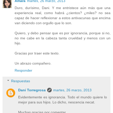
Amara
martes, 26 marzo, 2013
Duro, durísimo, Dani. Y me entristece aún más que una
experiencia real, como habrá ¿cientos? ¿miles? no sea
capaz de hacer reflexionar a estos antivacunas que encima
van diciendo con orgullo que lo son.
Quiero, y debo pensar que es por ignorancia, porque si no,
no me cabe en la cabeza tanta crueldad y menos con un
hijo.
Gracias por traer este texto.
Un abrazo compañero.
Responder
Respuestas
Dani Torregrosa
martes, 26 marzo, 2013
Evidentemente es ignorancia. Todo el mundo quiere lo
mejor para sus hijos. Lo dicho, nescencia necat.
Muchas gracias por comentar.