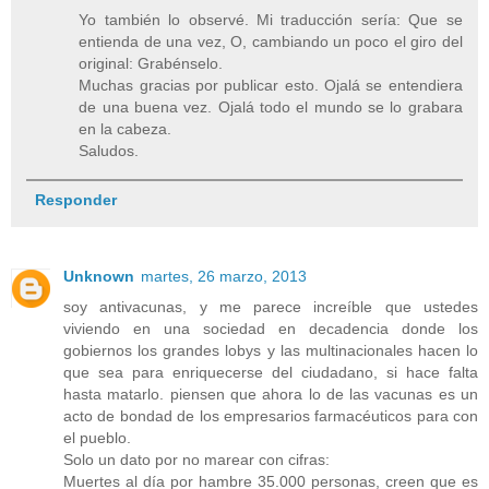
Yo también lo observé. Mi traducción sería: Que se
entienda de una vez, O, cambiando un poco el giro del
original: Grabénselo.
Muchas gracias por publicar esto. Ojalá se entendiera
de una buena vez. Ojalá todo el mundo se lo grabara
en la cabeza.
Saludos.
Responder
Unknown
martes, 26 marzo, 2013
soy antivacunas, y me parece increíble que ustedes
viviendo en una sociedad en decadencia donde los
gobiernos los grandes lobys y las multinacionales hacen lo
que sea para enriquecerse del ciudadano, si hace falta
hasta matarlo. piensen que ahora lo de las vacunas es un
acto de bondad de los empresarios farmacéuticos para con
el pueblo.
Solo un dato por no marear con cifras:
Muertes al día por hambre 35.000 personas, creen que es