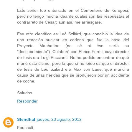
Este señor fue enterrado en el Cementerio de Kerepesi,
pero no tengo mucha idea de cuáles son las respuestas al
contrarreto de César; aún así, me arriesgaré.
Ese otro científico es Leó Szilárd, que concibió la idea de
una reacción nuclear en cadena que fue la base del
Proyecto Manhattan (no sé si ése sería su
"descubrimiento"). Colaboró con Enrico Fermi, cuyo director
de tesis era Luigi Puccianti. No he podido encontrar de qué
murió éste último, pero lo que sí he leído es que el director
de tesis de Leó Szilárd era Max von Laue, que murió a
causa de unas heridas que se produjeron por un accidente
de coche.
Saludos.
Responder
Stendhal
jueves, 23 agosto, 2012
Foucault