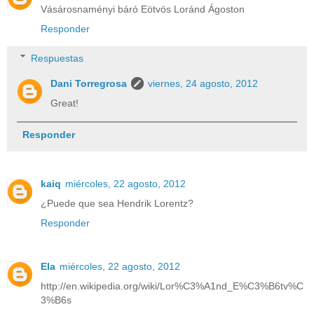
Vásárosnaményi báró Eötvös Loránd Ágoston
Responder
Respuestas
Dani Torregrosa
viernes, 24 agosto, 2012
Great!
Responder
kaiq
miércoles, 22 agosto, 2012
¿Puede que sea Hendrik Lorentz?
Responder
Ela
miércoles, 22 agosto, 2012
http://en.wikipedia.org/wiki/Lor%C3%A1nd_E%C3%B6tv%C
3%B6s