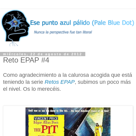
miércoles, 22 de agosto de 2012
Reto EPAP #4
Como agradecimiento a la calurosa acogida que está
teniendo la serie
Retos EPAP
, subimos un poco más
el nivel. Os lo merecéis.