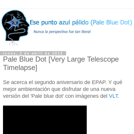
lunes, 2 de abril de 2012
Pale Blue Dot [Very Large Telescope
Timelapse]
Se acerca el segundo aniversario de EPAP. Y qué
mejor ambientación que disfrutar de una nueva
versión del 'Pale blue dot' con imágenes del
VLT
.