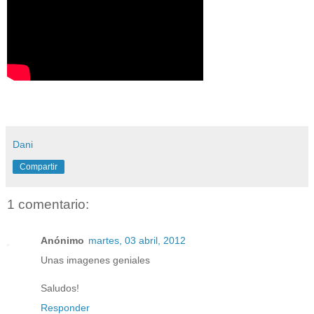
Dani
Compartir
1 comentario:
Anónimo
martes, 03 abril, 2012
Unas imagenes geniales
Saludos!
Responder