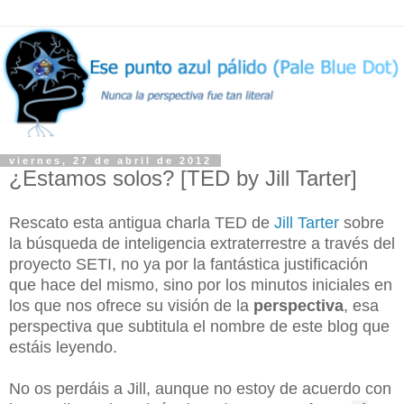
viernes, 27 de abril de 2012
¿Estamos solos? [TED by Jill Tarter]
Rescato esta antigua charla TED de
Jill Tarter
sobre
la búsqueda de inteligencia extraterrestre a través del
proyecto SETI, no ya por la fantástica justificación
que hace del mismo, sino por los minutos iniciales en
los que nos ofrece su visión de la
perspectiva
, esa
perspectiva que subtitula el nombre de este blog que
estáis leyendo.
No os perdáis a Jill, aunque no estoy de acuerdo con