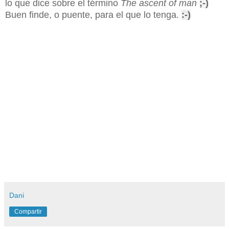
lo que dice sobre el término
The ascent of man
;-)
Buen finde, o puente, para el que lo tenga.
:-)
Dani
Compartir