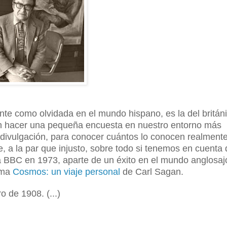
yente como olvidada en el mundo hispano, es la del britán
n hacer una pequeña encuesta en nuestro entorno más
su divulgación, para conocer cuántos lo conocen realmente
 a la par que injusto, sobre todo si tenemos en cuenta
la BBC en 1973, aparte de un éxito en el mundo anglosaj
rima
Cosmos: un viaje personal
de Carl Sagan.
 de 1908. (...)