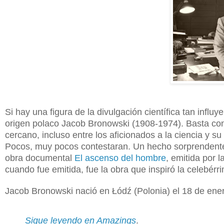
Si hay una figura de la divulgación científica tan influ
origen polaco Jacob Bronowski (1908-1974). Basta co
cercano, incluso entre los aficionados a la ciencia y 
Pocos, muy pocos contestaran. Un hecho sorprendente,
obra documental
El ascenso del hombre
, emitida por 
cuando fue emitida, fue la obra que inspiró la celebér
Jacob Bronowski nació en Łódź (Polonia) el 18 de enero
Sigue leyendo en Amazings
.