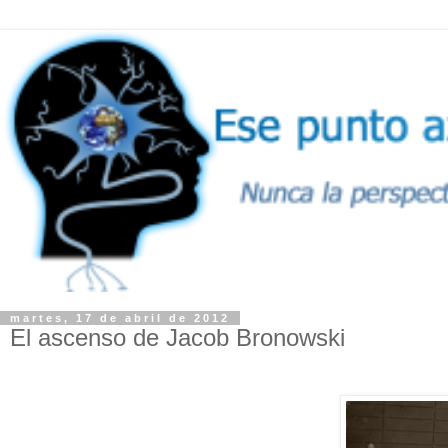
martes, 17 de abril de 2012
El ascenso de Jacob Bronowski