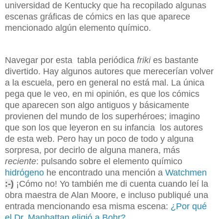
universidad de Kentucky que ha recopilado algunas
escenas gráficas de cómics en las que aparece
mencionado algún elemento químico.
Navegar por esta tabla periódica
friki
es bastante
divertido. Hay algunos autores que merecerían volver
a la escuela, pero en general no está mal. La única
pega que le veo, en mi opinión, es que los cómics
que aparecen son algo antiguos y básicamente
provienen del mundo de los superhéroes; imagino
que son los que leyeron en su infancia los autores
de esta web. Pero hay un poco de todo y alguna
sorpresa, por decirlo de alguna manera, más
reciente
: pulsando sobre el elemento químico
hidrógeno
he encontrado una mención a
Watchmen
:-)
¡Cómo no! Yo también me di cuenta cuando leí la
obra maestra de Alan Moore, e incluso publiqué una
entrada mencionando esa misma escena:
¿Por qué
el Dr. Manhattan eligió a Bohr?