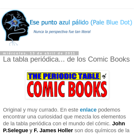
miércoles, 13 de abril de 2011
La tabla periódica... de los Comic Books
Original y muy currado. En este
enlace
podemos
encontrar una curiosidad que mezcla los elementos
de la tabla periódica con el mundo del cómic.
John
P.Selegue
y
F. James Holler
son dos químicos de la