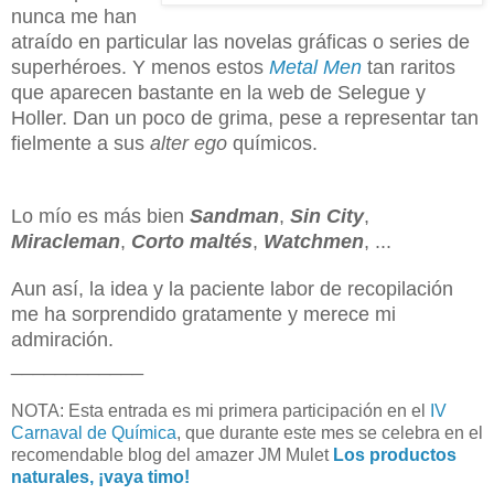
nunca me han
atraído en particular las novelas gráficas o series de
superhéroes. Y menos estos
Metal Men
tan raritos
que aparecen bastante en la web de Selegue y
Holler. Dan un poco de grima, pese a representar tan
fielmente a sus
alter ego
químicos.
Lo mío es más bien
Sandman
,
Sin City
,
Miracleman
,
Corto maltés
,
Watchmen
, ...
Aun así, la idea y la paciente labor de recopilación
me ha sorprendido gratamente y merece mi
admiración.
____________
NOTA: Esta entrada es mi primera participación en el
IV
Carnaval de Química
, que durante este mes se celebra en el
recomendable blog del amazer JM Mulet
Los productos
naturales, ¡vaya timo!